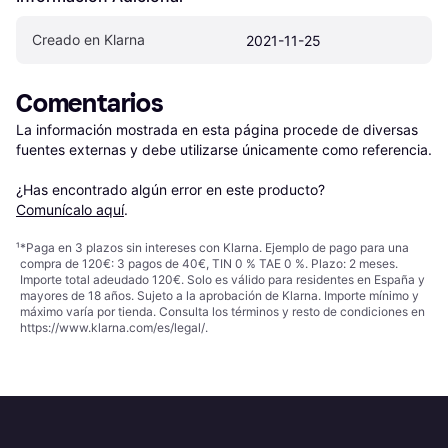
Creado en Klarna
2021-11-25
Comentarios
La información mostrada en esta página procede de diversas 
fuentes externas y debe utilizarse únicamente como referencia.

¿Has encontrado algún error en este producto? 
Comunícalo aquí
.
¹
*Paga en 3 plazos sin intereses con Klarna. Ejemplo de pago para una
compra de 120€: 3 pagos de 40€, TIN 0 % TAE 0 %. Plazo: 2 meses.
Importe total adeudado 120€. Solo es válido para residentes en España y
mayores de 18 años. Sujeto a la aprobación de Klarna. Importe mínimo y
máximo varía por tienda. Consulta los términos y resto de condiciones en
https://www.klarna.com/es/legal/
.