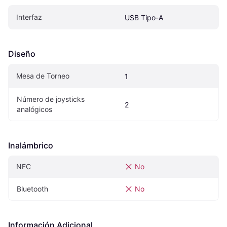
Interfaz
USB Tipo-A
Diseño
Mesa de Torneo
1
Número de joysticks 
2
analógicos
Inalámbrico
NFC
No
Bluetooth
No
Información Adicional