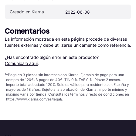
Creado en Klarna
2022-06-08
Comentarios
La información mostrada en esta página procede de diversas 
fuentes externas y debe utilizarse únicamente como referencia.

¿Has encontrado algún error en este producto? 
Comunícalo aquí
.
¹
*Paga en 3 plazos sin intereses con Klarna. Ejemplo de pago para una
compra de 120€: 3 pagos de 40€, TIN 0 % TAE 0 %. Plazo: 2 meses.
Importe total adeudado 120€. Solo es válido para residentes en España y
mayores de 18 años. Sujeto a la aprobación de Klarna. Importe mínimo y
máximo varía por tienda. Consulta los términos y resto de condiciones en
https://www.klarna.com/es/legal/
.