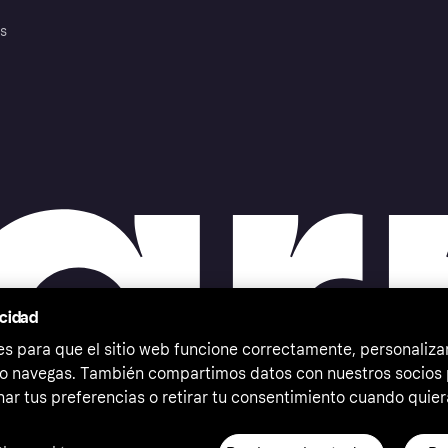
es
acidad
 para que el sitio web funcione correctamente, personalizar
o navegas. También compartimos datos con nuestros socios p
ar tus preferencias o retirar tu consentimiento cuando quier