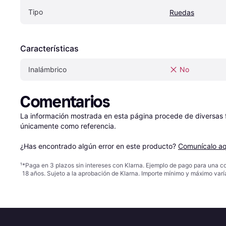
Tipo
Ruedas
Características
Inalámbrico
No
Comentarios
La información mostrada en esta página procede de diversas fu
únicamente como referencia.

¿Has encontrado algún error en este producto? 
Comunícalo aq
¹
*Paga en 3 plazos sin intereses con Klarna. Ejemplo de pago para una c
18 años. Sujeto a la aprobación de Klarna. Importe mínimo y máximo varí