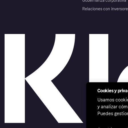
Gobernanza corporativa
Relaciones con inversor
Cookies y priv
Usamos cookies
y analizar cóm
Puedes gestion