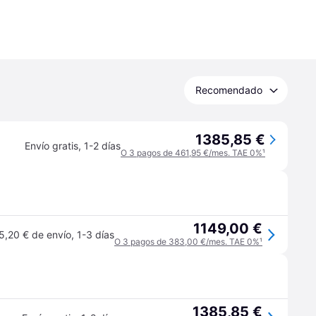
Recomendado
1385,85 €
Envío gratis
,
1-2 días
O 3 pagos de 461,95 €/mes. TAE 0%
¹
1149,00 €
5,20 € de envío
,
1-3 días
O 3 pagos de 383,00 €/mes. TAE 0%
¹
1385,85 €