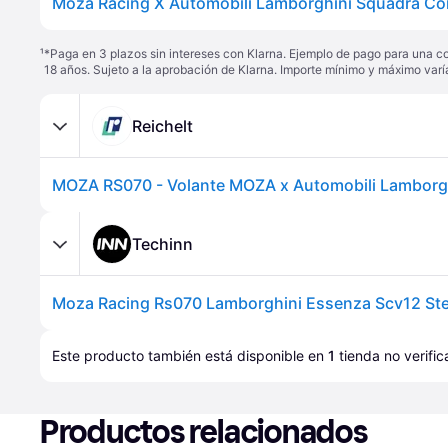
¹
*Paga en 3 plazos sin intereses con Klarna. Ejemplo de pago para una c
18 años. Sujeto a la aprobación de Klarna. Importe mínimo y máximo varí
Reichelt
Techinn
Este producto también está disponible en 
1
tienda
 no verifi
Productos relacionados