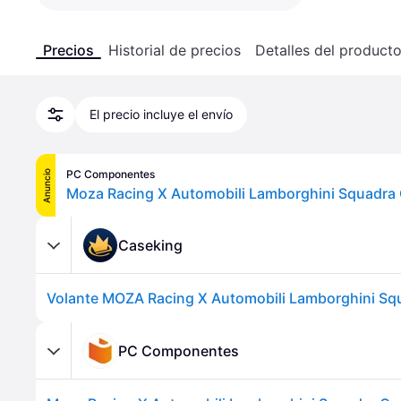
Precios
Historial de precios
Detalles del product
El precio incluye el envío
PC Componentes
Anuncio
Caseking
PC Componentes