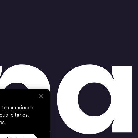
 tu experiencia
ublicitarios.
as.