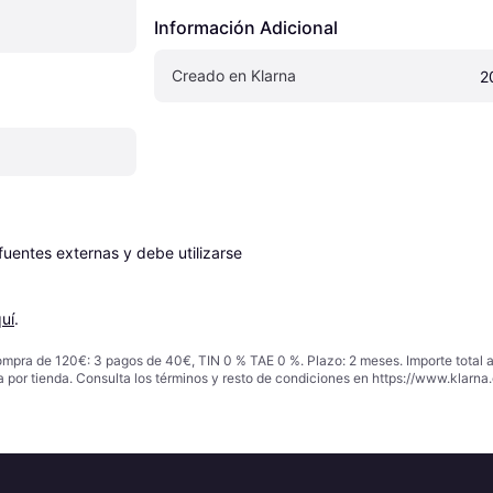
Información Adicional
Creado en Klarna
2
entes externas y debe utilizarse 
uí
.
ompra de 120€: 3 pagos de 40€, TIN 0 % TAE 0 %. Plazo: 2 meses. Importe total
a por tienda. Consulta los términos y resto de condiciones en
https://www.klarna.