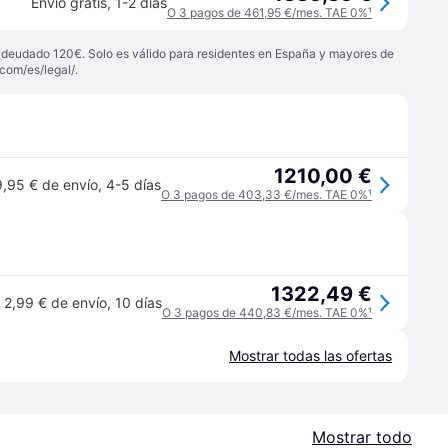
Envío gratis
,
1-2 días
O 3 pagos de 461,95 €/mes. TAE 0%
¹
 adeudado 120€. Solo es válido para residentes en España y mayores de
com/es/legal/
.
1210,00 €
9,95 € de envío
,
4-5 días
O 3 pagos de 403,33 €/mes. TAE 0%
¹
1322,49 €
2,99 € de envío
,
10 días
O 3 pagos de 440,83 €/mes. TAE 0%
¹
Mostrar todas las ofertas
Mostrar todo