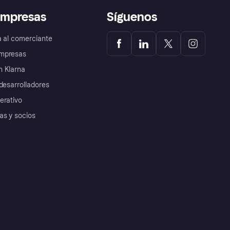
empresas
Síguenos
a al comerciante
mpresas
 Klarna
desarrolladores
erativo
as y socios