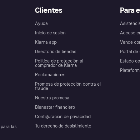
Clientes
Para 
Ayuda
Asistenci
Inicio de sesión
Acceso e
Klarna app
Vende con
Directorio de tiendas
Portal de 
Política de protección al
Estado op
comprador de Klarna
Plataform
Reclamaciones
Promesa de protección contra el
fraude
Nuestra promesa
Bienestar financiero
Configuración de privacidad
Tu derecho de desistimiento
para las