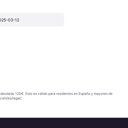
025-03-12
 adeudado 120€. Solo es válido para residentes en España y mayores de
com/es/legal/
.