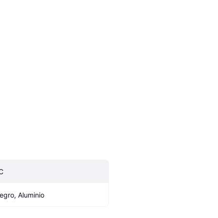
C
egro, Aluminio