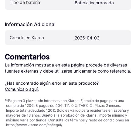
Tipo de batería
Batería incorporada
Información Adicional
Creado en Klarna
2025-04-03
Comentarios
La información mostrada en esta página procede de diversas 
fuentes externas y debe utilizarse únicamente como referencia.

¿Has encontrado algún error en este producto? 
Comunícalo aquí
.
¹
*Paga en 3 plazos sin intereses con Klarna. Ejemplo de pago para una
compra de 120€: 3 pagos de 40€, TIN 0 % TAE 0 %. Plazo: 2 meses.
Importe total adeudado 120€. Solo es válido para residentes en España y
mayores de 18 años. Sujeto a la aprobación de Klarna. Importe mínimo y
máximo varía por tienda. Consulta los términos y resto de condiciones en
https://www.klarna.com/es/legal/
.