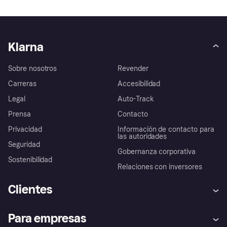
Klarna
Sobre nosotros
Revender
Carreras
Accesibilidad
Legal
Auto-Track
Prensa
Contacto
Privacidad
Información de contacto para
las autoridades
Seguridad
Gobernanza corporativa
Sostenibilidad
Relaciones con inversores
Clientes
Ayuda
Promesa de protección contra
Para empresas
el fraude
Inicio de sesión