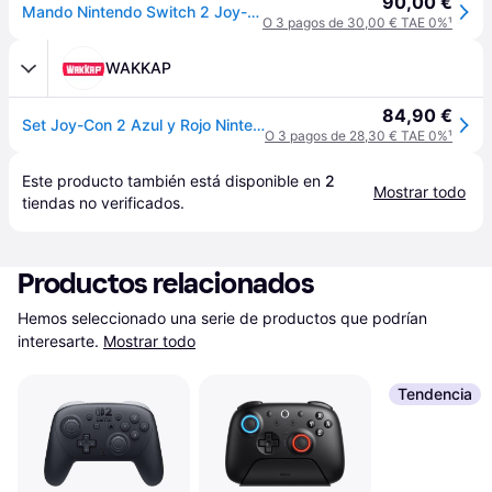
90,00 €
Mando Nintendo Switch 2 Joy-Con Azul/ Rojo
O 3 pagos de 30,00 € TAE 0%
¹
WAKKAP
84,90 €
Set Joy-Con 2 Azul y Rojo Nintendo Switch 2
O 3 pagos de 28,30 € TAE 0%
¹
Este producto también está disponible en 
2
Mostrar todo
tiendas
 no verificados.
Productos relacionados
Hemos seleccionado una serie de productos que podrían 
interesarte.
Mostrar todo
Tendencia