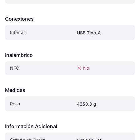
Conexiones
Interfaz
USB Tipo-A
Inalámbrico
NFC
No
Medidas
Peso
4350.0 g
Información Adicional
Creado en Klarna