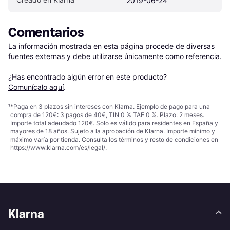
2019-06-24
Comentarios
La información mostrada en esta página procede de diversas 
fuentes externas y debe utilizarse únicamente como referencia.

¿Has encontrado algún error en este producto? 
Comunícalo aquí
.
¹
*Paga en 3 plazos sin intereses con Klarna. Ejemplo de pago para una
compra de 120€: 3 pagos de 40€, TIN 0 % TAE 0 %. Plazo: 2 meses.
Importe total adeudado 120€. Solo es válido para residentes en España y
mayores de 18 años. Sujeto a la aprobación de Klarna. Importe mínimo y
máximo varía por tienda. Consulta los términos y resto de condiciones en
https://www.klarna.com/es/legal/
.
Klarna