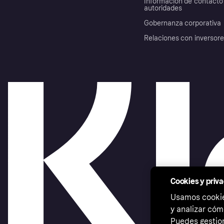
Información de contacto 
autoridades
Gobernanza corporativa
Relaciones con inversor
Cookies y priv
Usamos cookies
y analizar cóm
Puedes gestion