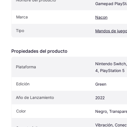
Gamepad PlaySta
Marca
Nacon
Tipo
Mandos de jueg
Propiedades del producto
Nintendo Switch, 
Plataforma
4, PlayStation 5
Edición
Green
Año de Lanzamiento
2022
Color
Negro, Transpare
Vibración, Conect