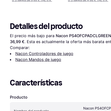
Detalles del producto
El precio más bajo para 
Nacon PS4OFCPADCLGREEN G
36,99 €
. Esta es actualmente la oferta más barata ent
Comparar:
Nacon Controladores de juego
Nacon Mandos de juego
Características
Producto
Nacon PS4OFCP
Nombre del producto