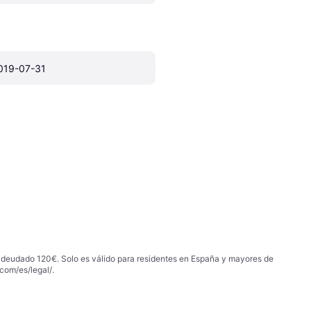
019-07-31
 adeudado 120€. Solo es válido para residentes en España y mayores de
com/es/legal/
.