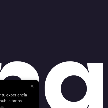
 tu experiencia
ublicitarios.
as.