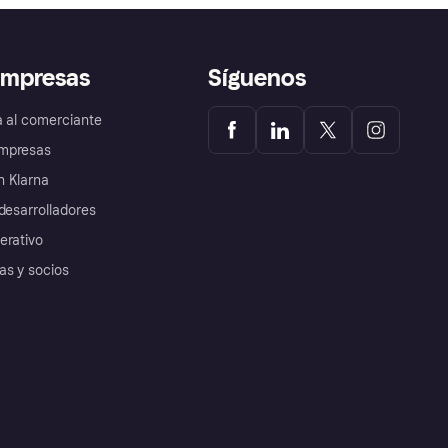
empresas
Síguenos
a al comerciante
mpresas
 Klarna
desarrolladores
erativo
as y socios