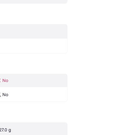
No
í, No
27.0 g