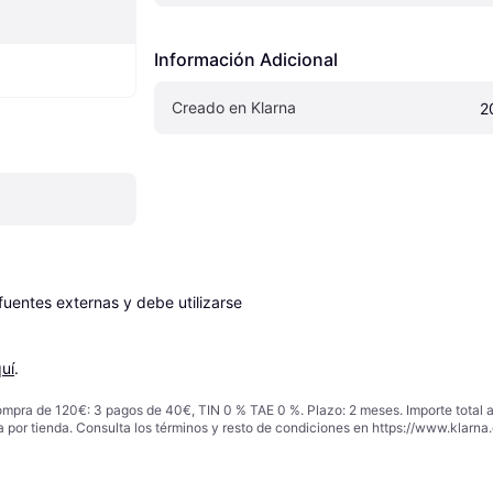
Información Adicional
Creado en Klarna
2
entes externas y debe utilizarse 
uí
.
ompra de 120€: 3 pagos de 40€, TIN 0 % TAE 0 %. Plazo: 2 meses. Importe total
a por tienda. Consulta los términos y resto de condiciones en
https://www.klarna.