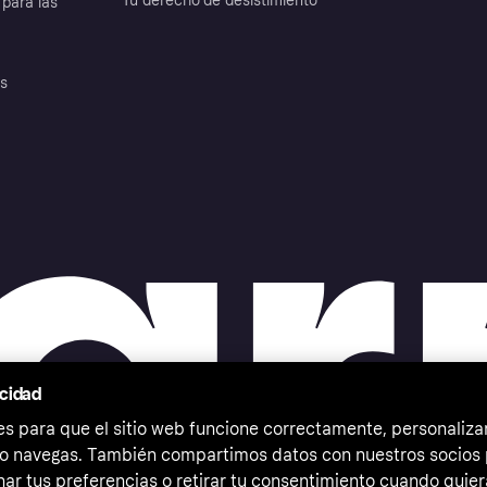
Tu derecho de desistimiento
para las
es
acidad
 para que el sitio web funcione correctamente, personalizar
o navegas. También compartimos datos con nuestros socios p
ar tus preferencias o retirar tu consentimiento cuando quier