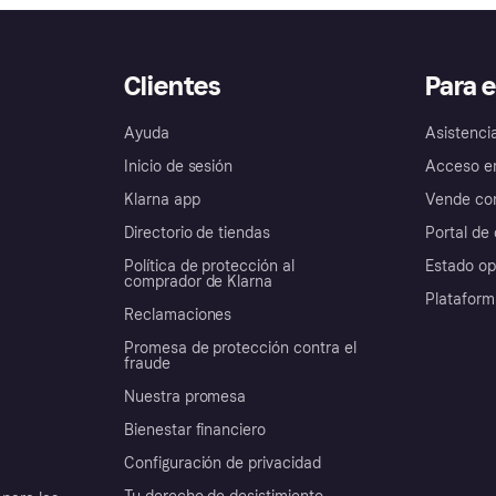
Clientes
Para 
Ayuda
Asistenci
Inicio de sesión
Acceso e
Klarna app
Vende con
Directorio de tiendas
Portal de 
Política de protección al
Estado op
comprador de Klarna
Plataform
Reclamaciones
Promesa de protección contra el
fraude
Nuestra promesa
Bienestar financiero
Configuración de privacidad