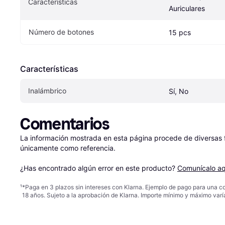
Características
Auriculares
Número de botones
15 pcs
Características
Inalámbrico
Sí, No
Comentarios
La información mostrada en esta página procede de diversas fu
únicamente como referencia.

¿Has encontrado algún error en este producto? 
Comunícalo aq
¹
*Paga en 3 plazos sin intereses con Klarna. Ejemplo de pago para una c
18 años. Sujeto a la aprobación de Klarna. Importe mínimo y máximo varí