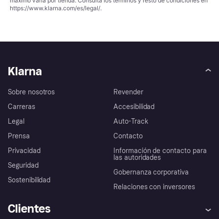
máximo varía por tienda. Consulta los términos y resto de condiciones en
https://www.klarna.com/es/legal/
.
Klarna
Sobre nosotros
Revender
Carreras
Accesibilidad
Legal
Auto-Track
Prensa
Contacto
Privacidad
Información de contacto para
las autoridades
Seguridad
Gobernanza corporativa
Sostenibilidad
Relaciones con inversores
Clientes