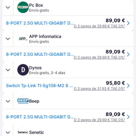
Pc Box
Envío gratis
89,09 €
8-PORT 2.5G MULTI-GIGABIT DESKTOP SWITCH 8 2.5G RJ45 POR TS
O 3 pagos de 29,69 € TAE 0%
¹
APP Informatica
Envío gratis
89,09 €
8-PORT 2.5G MULTI-GIGABIT DESKTOP SWITCH 8 2.5G RJ45 POR TS
O 3 pagos de 29,69 € TAE 0%
¹
Dynos
D
Envío gratis
,
3-4 días
95,80 €
Switch Tp-Link Tl-Sg108-M2 8 Puertos
O 3 pagos de 31,93 € TAE 0%
¹
Beep
89,09 €
8-PORT 2.5G MULTI-GIGABIT DESKTOP SWITCH 8 2.5G RJ45 POR TS
O 3 pagos de 29,69 € TAE 0%
¹
Senetic