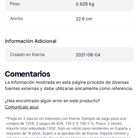
Peso
0.929 kg
Ancho
22.6 cm
Información Adicional
Creado en Klarna
2021-08-04
Comentarios
La información mostrada en esta página procede de diversas 
fuentes externas y debe utilizarse únicamente como referencia.

¿Has encontrado algún error en este producto? 
Comunícalo aquí
.
¹
*Paga en 3 plazos sin intereses con Klarna. Ejemplo de pago para una
compra de 120€: 3 pagos de 40€, TIN 0 % TAE 0 %. Plazo: 2 meses.
Importe total adeudado 120€. Solo es válido para residentes en España y
mayores de 18 años. Sujeto a la aprobación de Klarna. Importe mínimo y