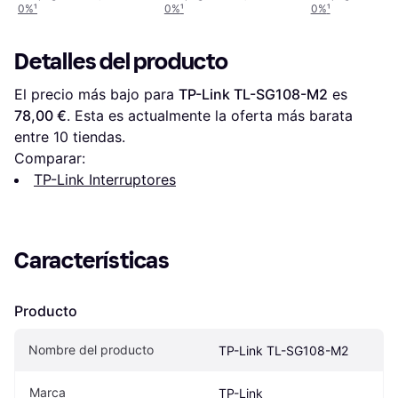
0%
¹
0%
¹
0%
¹
Detalles del producto
El precio más bajo para 
TP-Link TL-SG108-M2
 es 
78,00 €
. Esta es actualmente la oferta más barata 
entre 
10
 tiendas.
Comparar:
TP-Link Interruptores
Características
Producto
Nombre del producto
TP-Link TL-SG108-M2
Marca
TP-Link