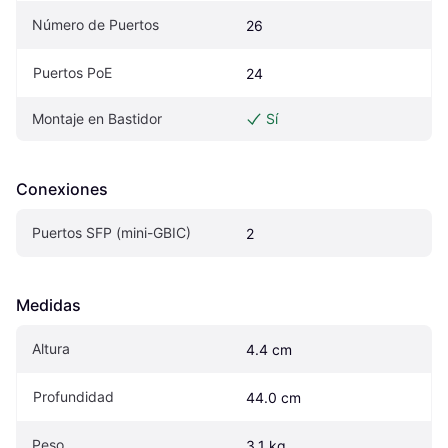
Número de Puertos
26
Puertos PoE
24
Montaje en Bastidor
Sí
Conexiones
Puertos SFP (mini-GBIC)
2
Medidas
Altura
4.4 cm
Profundidad
44.0 cm
Peso
3.1 kg