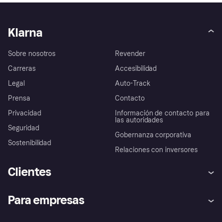
Klarna
Sobre nosotros
Revender
Carreras
Accesibilidad
Legal
Auto-Track
Prensa
Contacto
Privacidad
Información de contacto para
las autoridades
Seguridad
Gobernanza corporativa
Sostenibilidad
Relaciones con inversores
Clientes
Ayuda
Promesa de protección contra
Para empresas
el fraude
Inicio de sesión
Nuestra promesa
Asistencia al comerciante
Portal de desarrolladores