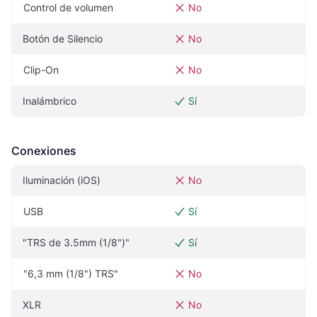
Control de volumen
No
Botón de Silencio
No
Clip-On
No
Inalámbrico
Sí
Conexiones
Iluminación (iOS)
No
USB
Sí
"TRS de 3.5mm (1/8")"
Sí
"6,3 mm (1/8") TRS"
No
XLR
No