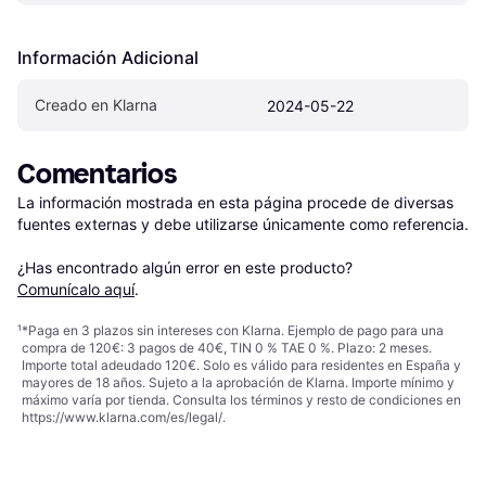
Información Adicional
Creado en Klarna
2024-05-22
Comentarios
La información mostrada en esta página procede de diversas 
fuentes externas y debe utilizarse únicamente como referencia.

¿Has encontrado algún error en este producto? 
Comunícalo aquí
.
¹
*Paga en 3 plazos sin intereses con Klarna. Ejemplo de pago para una
compra de 120€: 3 pagos de 40€, TIN 0 % TAE 0 %. Plazo: 2 meses.
Importe total adeudado 120€. Solo es válido para residentes en España y
mayores de 18 años. Sujeto a la aprobación de Klarna. Importe mínimo y
máximo varía por tienda. Consulta los términos y resto de condiciones en
https://www.klarna.com/es/legal/
.