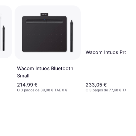
Wacom Intuos Pro S
Wacom Intuos Bluetooth
a
Small
214,99 €
233,05 €
O 3 pagos de 39,98 € TAE 0%
¹
O 3 pagos de 77,68 € TAE 0%