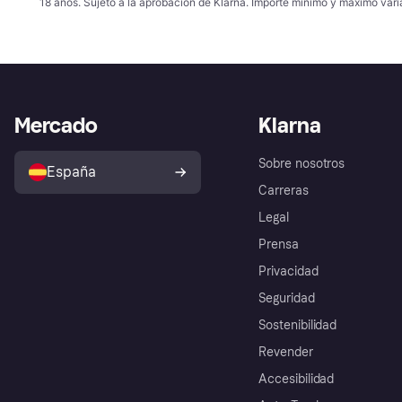
18 años. Sujeto a la aprobación de Klarna. Importe mínimo y máximo varí
Mercado
Klarna
Sobre nosotros
España
Carreras
Legal
Prensa
Privacidad
Seguridad
Sostenibilidad
Revender
Accesibilidad