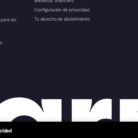
Bienestar financiero
Configuración de privacidad
Tu derecho de desistimiento
para las
es
acidad