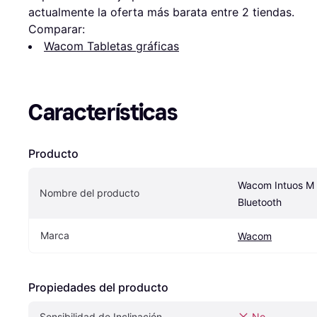
actualmente la oferta más barata entre 
2
 tiendas.
Comparar:
Wacom Tabletas gráficas
Características
Producto
Wacom Intuos M w
Nombre del producto
Bluetooth
Marca
Wacom
Propiedades del producto
Sensibilidad de Inclinación
No