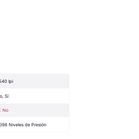
540 lpi
o, Sí
No
096 Niveles de Presión