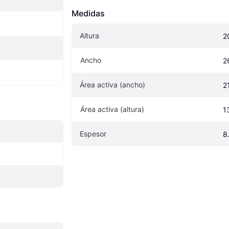
Medidas
Altura
2
Ancho
2
Área activa (ancho)
2
Área activa (altura)
1
Espesor
8