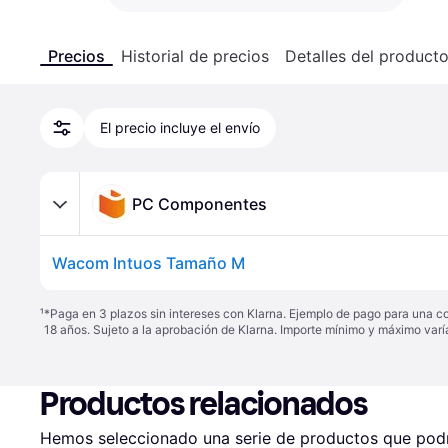
Precios
Historial de precios
Detalles del product
El precio incluye el envío
PC Componentes
Wacom Intuos Tamaño M
¹
*Paga en 3 plazos sin intereses con Klarna. Ejemplo de pago para una c
18 años. Sujeto a la aprobación de Klarna. Importe mínimo y máximo varí
Productos relacionados
Hemos seleccionado una serie de productos que podrí