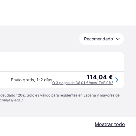
Recomendado
114,04 €
Envío gratis
,
1-2 días
O 3 pagos de 38,01 €/mes. TAE 0%
¹
 adeudado 120€. Solo es válido para residentes en España y mayores de
com/es/legal/
.
Mostrar todo