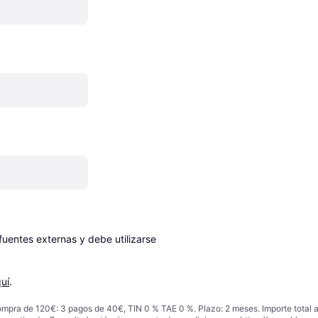
entes externas y debe utilizarse 
uí
.
ompra de 120€: 3 pagos de 40€, TIN 0 % TAE 0 %. Plazo: 2 meses. Importe total