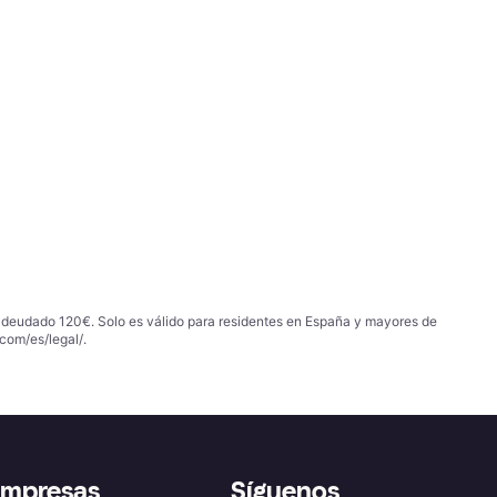
 adeudado 120€. Solo es válido para residentes en España y mayores de
com/es/legal/
.
empresas
Síguenos