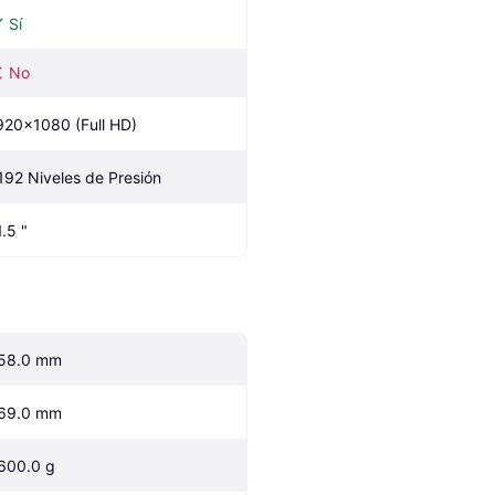
Sí
No
920x1080 (Full HD)
192 Niveles de Presión
1.5 "
58.0 mm
69.0 mm
600.0 g