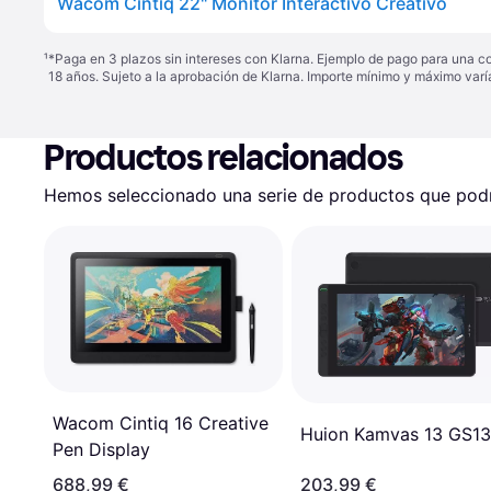
Wacom Cintiq 22" Monitor Interactivo Creativo
¹
*Paga en 3 plazos sin intereses con Klarna. Ejemplo de pago para una c
18 años. Sujeto a la aprobación de Klarna. Importe mínimo y máximo varí
Productos relacionados
Hemos seleccionado una serie de productos que podrí
Wacom Cintiq 16 Creative
Huion Kamvas 13 GS13
Pen Display
688,99 €
203,99 €