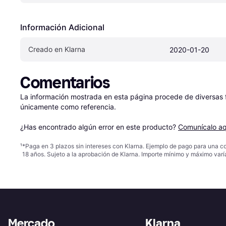
Información Adicional
Creado en Klarna
2020-01-20
Comentarios
La información mostrada en esta página procede de diversas fu
únicamente como referencia.

¿Has encontrado algún error en este producto? 
Comunícalo aq
¹
*Paga en 3 plazos sin intereses con Klarna. Ejemplo de pago para una c
18 años. Sujeto a la aprobación de Klarna. Importe mínimo y máximo varí
Mercado
Klarna