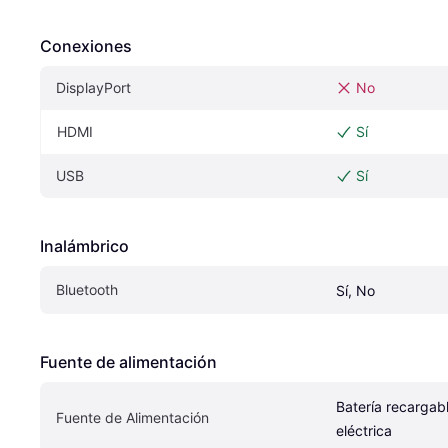
Conexiones
DisplayPort
No
HDMI
Sí
USB
Sí
Inalámbrico
Bluetooth
Sí, No
Fuente de alimentación
Batería recargabl
Fuente de Alimentación
eléctrica