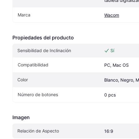
tableta digitaliz
Marca
Wacom
Propiedades del producto
Sensibilidad de Inclinación
Sí
Compatibilidad
PC, Mac OS
Color
Blanco, Negro, Mu
Número de botones
0 pcs
Imagen
Relación de Aspecto
16:9