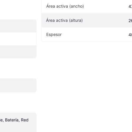
Área activa (ancho)
4
Área activa (altura)
2
Espesor
4
e, Batería, Red 