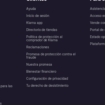
Ayuda
Asistenci
Inicio de sesión
Acceso e
Klarna app
Vende con
Directorio de tiendas
Portal de 
Política de protección al
Estado op
comprador de Klarna
Plataform
Reclamaciones
Promesa de protección contra el
fraude
Nuestra promesa
Bienestar financiero
Configuración de privacidad
Tu derecho de desistimiento
para las
es