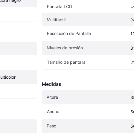
adora negro
Pantalla LCD
Multitáctil
Resolución de Pantalla
1
Niveles de presión
8
Tamaño de pantalla
2
lticolor
Medidas
Altura
3
Ancho
5
Peso
5