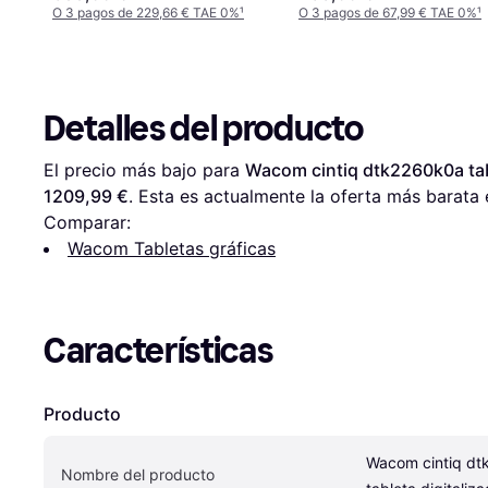
O 3 pagos de 229,66 € TAE 0%
¹
O 3 pagos de 67,99 € TAE 0%
¹
Detalles del producto
El precio más bajo para 
Wacom cintiq dtk2260k0a tab
1209,99 €
. Esta es actualmente la oferta más barata 
Comparar:
Wacom Tabletas gráficas
Características
Producto
Wacom cintiq dt
Nombre del producto