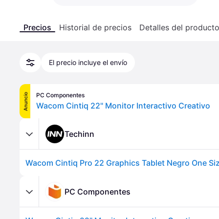
Precios
Historial de precios
Detalles del product
El precio incluye el envío
PC Componentes
Anuncio
Wacom Cintiq 22" Monitor Interactivo Creativo
Techinn
PC Componentes