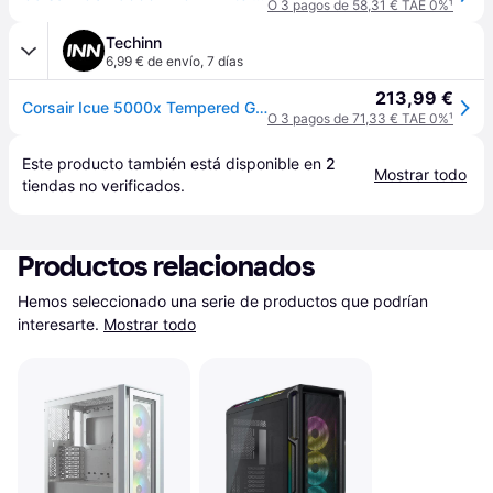
O 3 pagos de 58,31 € TAE 0%
¹
Techinn
6,99 € de envío
,
7 días
213,99 €
Corsair Icue 5000x Tempered Glass Pc Tower Case Blanco
O 3 pagos de 71,33 € TAE 0%
¹
Este producto también está disponible en 
2
Mostrar todo
tiendas
 no verificados.
Productos relacionados
Hemos seleccionado una serie de productos que podrían 
interesarte.
Mostrar todo