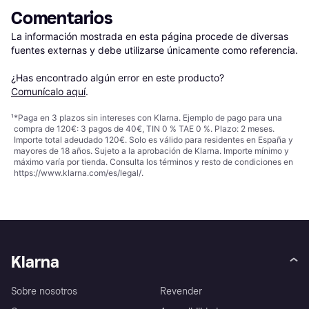
Comentarios
La información mostrada en esta página procede de diversas 
fuentes externas y debe utilizarse únicamente como referencia.

¿Has encontrado algún error en este producto? 
Comunícalo aquí
.
¹
*Paga en 3 plazos sin intereses con Klarna. Ejemplo de pago para una
compra de 120€: 3 pagos de 40€, TIN 0 % TAE 0 %. Plazo: 2 meses.
Importe total adeudado 120€. Solo es válido para residentes en España y
mayores de 18 años. Sujeto a la aprobación de Klarna. Importe mínimo y
máximo varía por tienda. Consulta los términos y resto de condiciones en
https://www.klarna.com/es/legal/
.
Klarna
Sobre nosotros
Revender