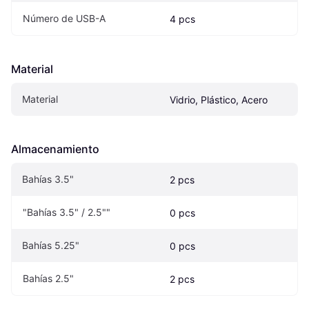
Número de USB-A
4 pcs
Material
Material
Vidrio, Plástico, Acero
Almacenamiento
Bahías 3.5"
2 pcs
"Bahías 3.5" / 2.5""
0 pcs
Bahías 5.25"
0 pcs
Bahías 2.5"
2 pcs