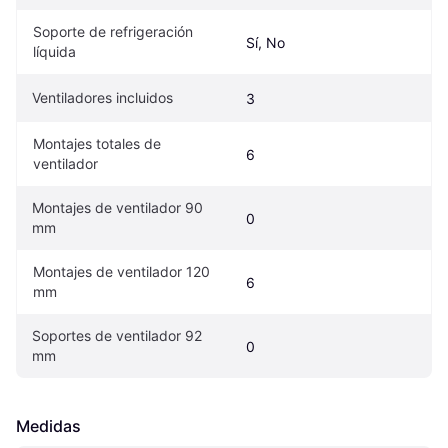
Soporte de refrigeración 
Sí, No
líquida
Ventiladores incluidos
3
Montajes totales de 
6
ventilador
Montajes de ventilador 90 
0
mm
Montajes de ventilador 120 
6
mm
Soportes de ventilador 92 
0
mm
Medidas