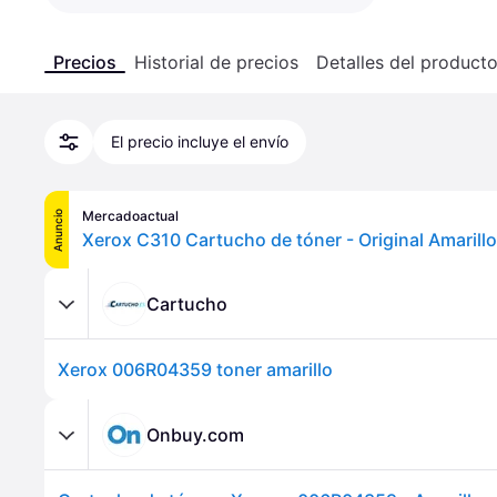
Precios
Historial de precios
Detalles del product
El precio incluye el envío
Mercadoactual
Anuncio
Xerox C310 Cartucho de tóner - Original Amarillo
Cartucho
Xerox 006R04359 toner amarillo
Onbuy.com