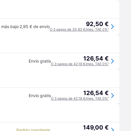
92,50 €
·
o más bajo
2,95 € de envío
O 3 pagos de 30,83 €/mes. TAE 0%
¹
126,54 €
Envío gratis
O 3 pagos de 42,18 €/mes. TAE 0%
¹
126,54 €
Envío gratis
O 3 pagos de 42,18 €/mes. TAE 0%
¹
149,00 €
Pedido pendiente