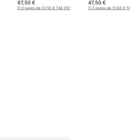
67,50 €
47,50 €
O 3 pagos de 22,50 € TAE 0%
¹
O 3 pagos de 15,83 € TAE 0%