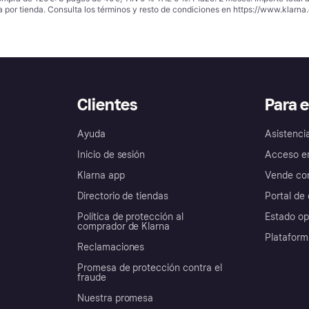
a por tienda. Consulta los términos y resto de condiciones en
https://www.klarna.
Clientes
Para 
Ayuda
Asistenci
Inicio de sesión
Acceso e
Klarna app
Vende con
Directorio de tiendas
Portal de 
Política de protección al
Estado op
comprador de Klarna
Plataform
Reclamaciones
Promesa de protección contra el
fraude
Nuestra promesa