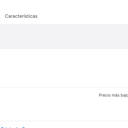
o
Características
Precio más baj