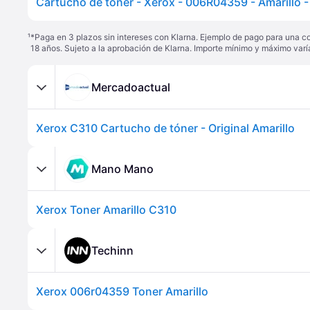
¹
*Paga en 3 plazos sin intereses con Klarna. Ejemplo de pago para una c
18 años. Sujeto a la aprobación de Klarna. Importe mínimo y máximo varí
Mercadoactual
Xerox C310 Cartucho de tóner - Original Amarillo
Mano Mano
Xerox Toner Amarillo C310
Techinn
Xerox 006r04359 Toner Amarillo