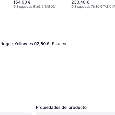
154,90 €
230,40 €
O 3 pagos de 51,63 € TAE 0%
¹
O 3 pagos de 76,80 € TAE 0%
¹
idge - Yellow
 es 
92,50 €
. Esta es 
Propiedades del producto