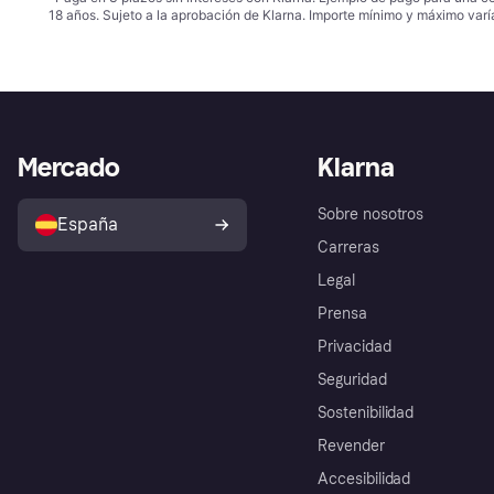
18 años. Sujeto a la aprobación de Klarna. Importe mínimo y máximo varí
Mercado
Klarna
Sobre nosotros
España
Carreras
Legal
Prensa
Privacidad
Seguridad
Sostenibilidad
Revender
Accesibilidad