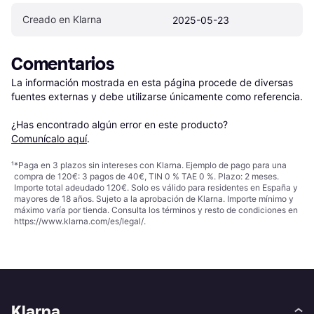
Creado en Klarna
2025-05-23
Comentarios
La información mostrada en esta página procede de diversas 
fuentes externas y debe utilizarse únicamente como referencia.

¿Has encontrado algún error en este producto? 
Comunícalo aquí
.
¹
*Paga en 3 plazos sin intereses con Klarna. Ejemplo de pago para una
compra de 120€: 3 pagos de 40€, TIN 0 % TAE 0 %. Plazo: 2 meses.
Importe total adeudado 120€. Solo es válido para residentes en España y
mayores de 18 años. Sujeto a la aprobación de Klarna. Importe mínimo y
máximo varía por tienda. Consulta los términos y resto de condiciones en
https://www.klarna.com/es/legal/
.
Klarna