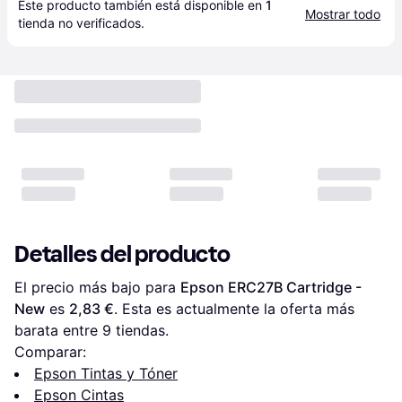
Este producto también está disponible en 
1
Mostrar todo
tienda
 no verificados.
Detalles del producto
El precio más bajo para 
Epson ERC27B Cartridge - 
New
 es 
2,83 €
. Esta es actualmente la oferta más 
barata entre 
9
 tiendas.
Comparar:
Epson Tintas y Tóner
Epson Cintas