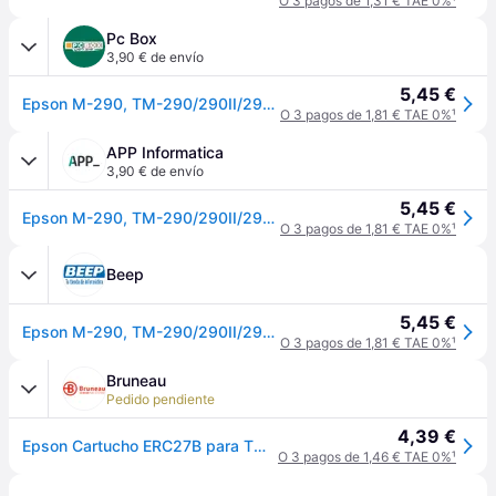
O 3 pagos de 1,31 € TAE 0%
¹
Pc Box
3,90 € de envío
5,45 €
Epson M-290, TM-290/290II/295 ERC-27B (S015224) Cinta Nylon Negro
O 3 pagos de 1,81 € TAE 0%
¹
APP Informatica
3,90 € de envío
5,45 €
Epson M-290, TM-290/290II/295 ERC-27B (S015224) Cinta Nylon Negro
O 3 pagos de 1,81 € TAE 0%
¹
Beep
5,45 €
Epson M-290, TM-290/290II/295 ERC-27B (S015224) Cinta Nylon Negro
O 3 pagos de 1,81 € TAE 0%
¹
Bruneau
Pedido pendiente
4,39 €
Epson Cartucho ERC27B para TM-U290/II, -U295, M-290, negro
O 3 pagos de 1,46 € TAE 0%
¹