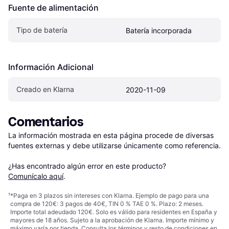
Fuente de alimentación
Tipo de batería
Batería incorporada
Información Adicional
Creado en Klarna
2020-11-09
Comentarios
La información mostrada en esta página procede de diversas 
fuentes externas y debe utilizarse únicamente como referencia.

¿Has encontrado algún error en este producto? 
Comunícalo aquí
.
¹
*Paga en 3 plazos sin intereses con Klarna. Ejemplo de pago para una
compra de 120€: 3 pagos de 40€, TIN 0 % TAE 0 %. Plazo: 2 meses.
Importe total adeudado 120€. Solo es válido para residentes en España y
mayores de 18 años. Sujeto a la aprobación de Klarna. Importe mínimo y
máximo varía por tienda. Consulta los términos y resto de condiciones en