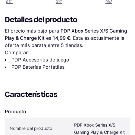
0%
¹
0%
¹
0%
¹
Detalles del producto
El precio más bajo para 
PDP Xbox Series X/S Gaming 
Play & Charge Kit
 es 
14,99 €
. Esta es actualmente la 
oferta más barata entre 
5
 tiendas.
Comparar:
PDP Accesorios de juego
PDP Baterías Portátiles
Características
Producto
PDP Xbox Series X/S 
Nombre del producto
Gaming Play & Charge Kit