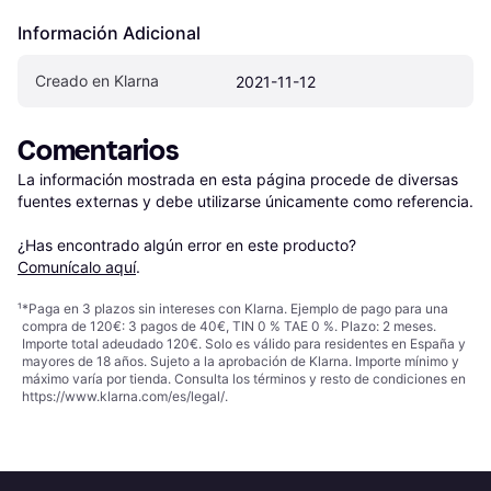
Información Adicional
Creado en Klarna
2021-11-12
Comentarios
La información mostrada en esta página procede de diversas 
fuentes externas y debe utilizarse únicamente como referencia.

¿Has encontrado algún error en este producto? 
Comunícalo aquí
.
¹
*Paga en 3 plazos sin intereses con Klarna. Ejemplo de pago para una
compra de 120€: 3 pagos de 40€, TIN 0 % TAE 0 %. Plazo: 2 meses.
Importe total adeudado 120€. Solo es válido para residentes en España y
mayores de 18 años. Sujeto a la aprobación de Klarna. Importe mínimo y
máximo varía por tienda. Consulta los términos y resto de condiciones en
https://www.klarna.com/es/legal/
.