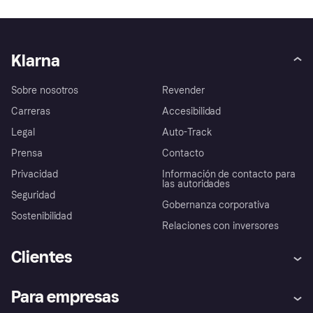
Klarna
Sobre nosotros
Revender
Carreras
Accesibilidad
Legal
Auto-Track
Prensa
Contacto
Privacidad
Información de contacto para
las autoridades
Seguridad
Gobernanza corporativa
Sostenibilidad
Relaciones con inversores
Clientes
Ayuda
Promesa de protección contra
Para empresas
el fraude
Inicio de sesión