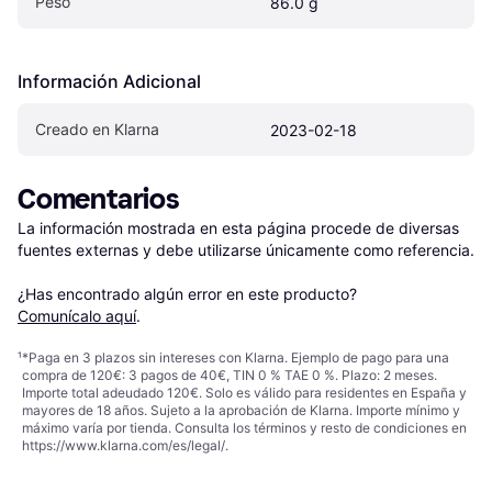
Peso
86.0 g
Información Adicional
Creado en Klarna
2023-02-18
Comentarios
La información mostrada en esta página procede de diversas 
fuentes externas y debe utilizarse únicamente como referencia.

¿Has encontrado algún error en este producto? 
Comunícalo aquí
.
¹
*Paga en 3 plazos sin intereses con Klarna. Ejemplo de pago para una
compra de 120€: 3 pagos de 40€, TIN 0 % TAE 0 %. Plazo: 2 meses.
Importe total adeudado 120€. Solo es válido para residentes en España y
mayores de 18 años. Sujeto a la aprobación de Klarna. Importe mínimo y
máximo varía por tienda. Consulta los términos y resto de condiciones en
https://www.klarna.com/es/legal/
.