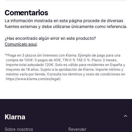
Comentarios
La información mostrada en esta página procede de diversas 
fuentes externas y debe utilizarse únicamente como referencia.

¿Has encontrado algún error en este producto? 
Comunícalo aquí
.
¹
*Paga en 3 plazos sin intereses con Klarna. Ejemplo de pago para una
compra de 120€: 3 pagos de 40€, TIN 0 % TAE 0 %. Plazo: 2 meses.
Importe total adeudado 120€. Solo es válido para residentes en España y
mayores de 18 años. Sujeto a la aprobación de Klarna. Importe mínimo y
máximo varía por tienda. Consulta los términos y resto de condiciones en
https://www.klarna.com/es/legal/
.
Klarna
Sobre nosotros
Revender