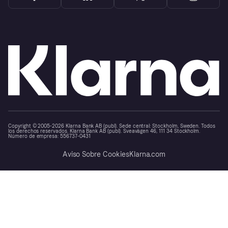
Copyright © 2005-2026 Klarna Bank AB (publ). Sede central: Stockholm, Sweden. Todos
los derechos reservados. Klarna Bank AB (publ). Sveavägen 46, 111 34 Stockholm.
Número de empresa: 556737-0431
Aviso Sobre Cookies
Klarna.com