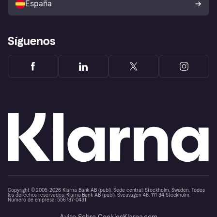
España
Reclamaciones
Síguenos
Copyright © 2005-2026 Klarna Bank AB (publ). Sede central: Stockholm, Sweden. Todos
los derechos reservados. Klarna Bank AB (publ). Sveavägen 46, 111 34 Stockholm.
Número de empresa: 556737-0431