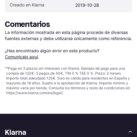
Creado en Klarna
2019-10-28
Comentarios
La información mostrada en esta página procede de diversas 
fuentes externas y debe utilizarse únicamente como referencia.

¿Has encontrado algún error en este producto? 
Comunícalo aquí
.
¹
*Paga en 3 plazos sin intereses con Klarna. Ejemplo de pago para una
compra de 120€: 3 pagos de 40€, TIN 0 % TAE 0 %. Plazo: 2 meses.
Importe total adeudado 120€. Solo es válido para residentes en España y
mayores de 18 años. Sujeto a la aprobación de Klarna. Importe mínimo y
máximo varía por tienda. Consulta los términos y resto de condiciones en
https://www.klarna.com/es/legal/
.
Klarna