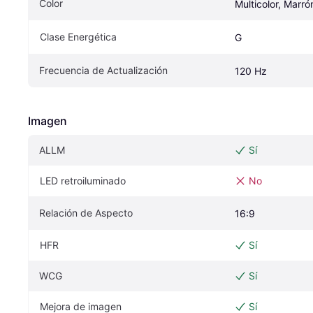
Color
Multicolor, Marr
Clase Energética
G
Frecuencia de Actualización
120 Hz
Imagen
ALLM
Sí
LED retroiluminado
No
Relación de Aspecto
16:9
HFR
Sí
WCG
Sí
Mejora de imagen
Sí