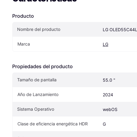
Producto
Nombre del producto
LG OLED55C44
Marca
LG
Propiedades del producto
Tamaño de pantalla
55.0 "
Año de Lanzamiento
2024
Sistema Operativo
webOS
Clase de eficiencia energética HDR
G