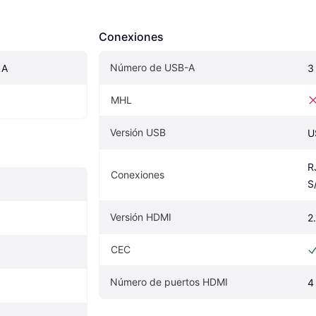
Conexiones
Número de USB-A
LA
3
MHL
Versión USB
U
R
Conexiones
S
Versión HDMI
2.
CEC
Número de puertos HDMI
4