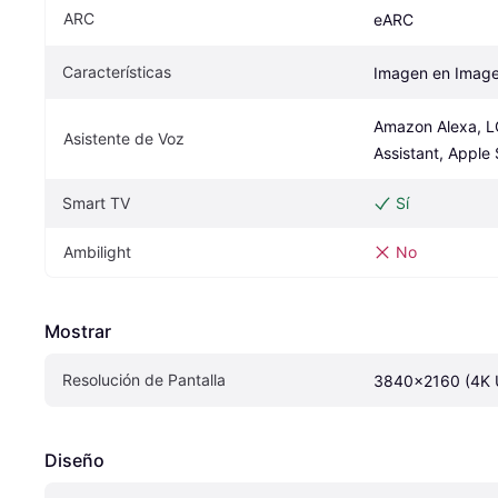
ARC
eARC
Características
Imagen en Image
Amazon Alexa, LG
Asistente de Voz
Assistant, Apple S
Smart TV
Sí
Ambilight
No
Mostrar
Resolución de Pantalla
3840x2160 (4K U
Diseño