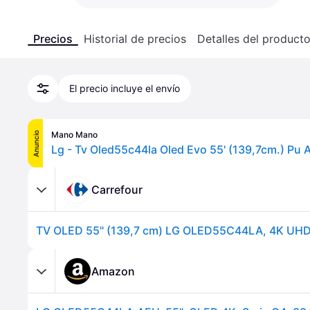
Precios
Historial de precios
Detalles del product
El precio incluye el envío
Mano Mano
Anuncio
Carrefour
Amazon