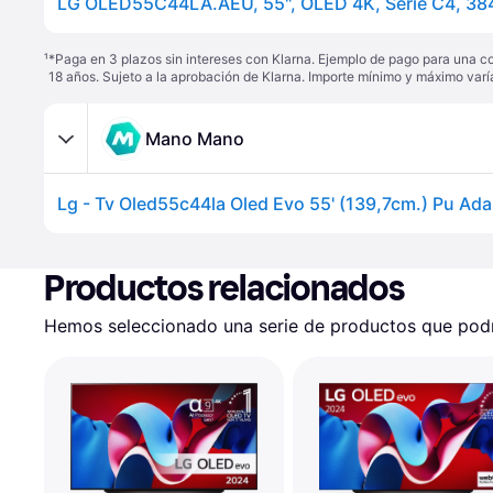
¹
*Paga en 3 plazos sin intereses con Klarna. Ejemplo de pago para una c
18 años. Sujeto a la aprobación de Klarna. Importe mínimo y máximo varí
Mano Mano
Productos relacionados
Hemos seleccionado una serie de productos que podrí