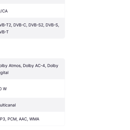
I/CA
VB-T2, DVB-C, DVB-S2, DVB-S, 
VB-T
olby Atmos, Dolby AC-4, Dolby 
gital
0 W
ulticanal
P3, PCM, AAC, WMA