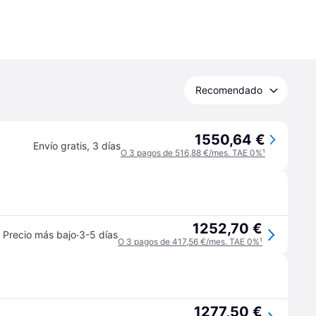
Recomendado
1550,64 €
Envío gratis
,
3 días
O 3 pagos de 516,88 €/mes. TAE 0%
¹
1252,70 €
·
Precio más bajo
3-5 días
O 3 pagos de 417,56 €/mes. TAE 0%
¹
1277,50 €