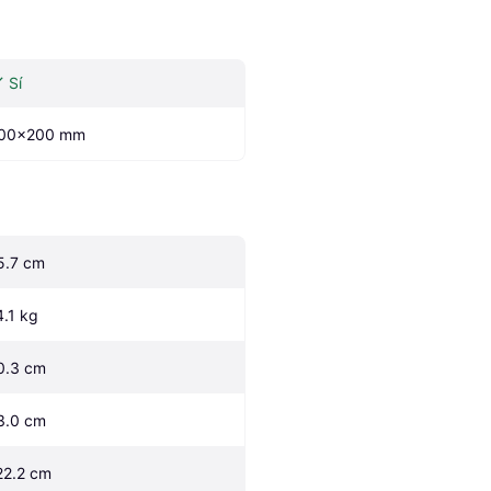
Sí
00x200 mm
5.7 cm
4.1 kg
0.3 cm
3.0 cm
22.2 cm