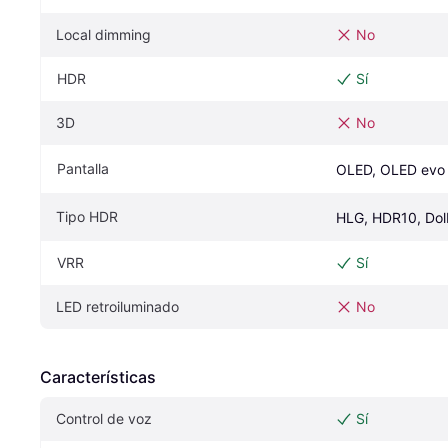
Local dimming
No
HDR
Sí
3D
No
Pantalla
OLED, OLED evo
Tipo HDR
HLG, HDR10, Dol
VRR
Sí
LED retroiluminado
No
Características
Control de voz
Sí