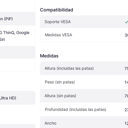
Compatibilidad
n (PiP)
Soporte VESA
 ThinQ, Google 
Medidas VESA
3
iri
Medidas
Altura (incluidas las patas)
7
Peso (sin patas)
1
Altura (sin patas)
7
ltra HD)
Profundidad (incluidas las patas)
2
Ancho
1