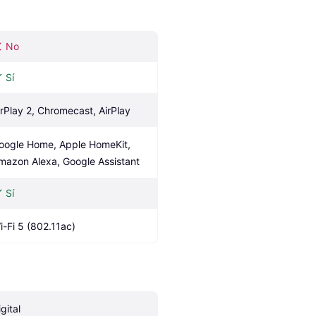
No
Sí
irPlay 2, Chromecast, AirPlay
oogle Home, Apple HomeKit, 
mazon Alexa, Google Assistant
Sí
i-Fi 5 (802.11ac)
gital