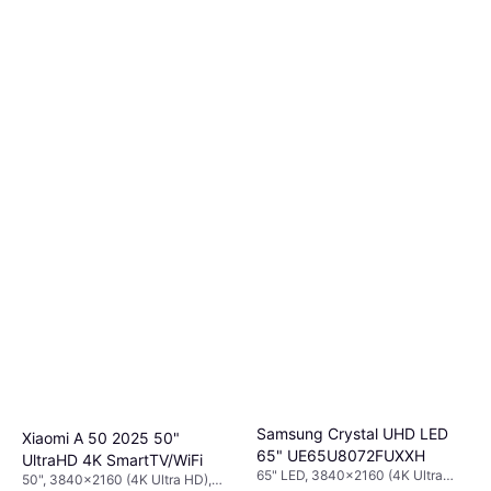
Samsung Crystal UHD LED
Xiaomi A 50 2025 50"
65" UE65U8072FUXXH
UltraHD 4K SmartTV/WiFi
65" LED, 3840x2160 (4K Ultra
50", 3840x2160 (4K Ultra HD),