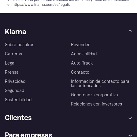
en
https://www.klarna.com/es/legal/
.
Klarna
Sobre nosotros
Revender
Carreras
Accesibilidad
Legal
Auto-Track
Prensa
Contacto
Privacidad
Información de contacto para
las autoridades
Seguridad
Gobernanza corporativa
Sostenibilidad
Relaciones con inversores
Clientes
Ayuda
Promesa de protección contra
Para empresas
el fraude