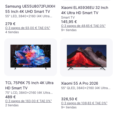
Samsung UE55U8072FUXXH
Xiaomi ELA5936EU 32 Inch
55 Inch 4K UHD Smart TV
4K Ultra HD Smart TV
55" LED, 3840x2160 (4K Ultra
Smart TV
HD), Smart TV
145,95 €
279 €
O 3 pagos de 48,65 € TAE 0%
¹
O 3 pagos de 93,00 € TAE 0%
¹
9+ tiendas
4 tiendas
TCL 75P6K 75 Inch 4K Ultra
Xiaomi 55 A Pro 2026
HD Smart TV
55" QLED, 3840x2160 (4K Ultra
HD), Smart TV
75" LCD, 3840x2160 (4K Ultra
489 €
HD), Smart TV
326,50 €
O 3 pagos de 163,00 € TAE 0%
¹
O 3 pagos de 108,83 € TAE 0%
¹
2 tiendas
9+ tiendas