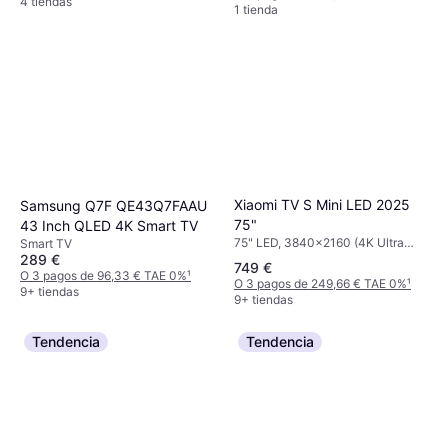
4 tiendas
1 tienda
Xiaomi TV S Mini LED 2025
Samsung Q7F QE43Q7FAAU
75"
43 Inch QLED 4K Smart TV
75" LED, 3840x2160 (4K Ultra
Smart TV
HD), Smart TV
289 €
749 €
O 3 pagos de 96,33 € TAE 0%
¹
O 3 pagos de 249,66 € TAE 0%
¹
9+ tiendas
9+ tiendas
Tendencia
Tendencia