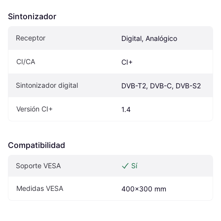
Sintonizador
Receptor
Digital, Analógico
CI/CA
CI+
Sintonizador digital
DVB-T2, DVB-C, DVB-S2
Versión CI+
1.4
Compatibilidad
Soporte VESA
Sí
Medidas VESA
400x300 mm