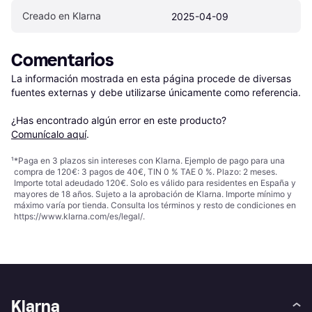
Creado en Klarna
2025-04-09
Comentarios
La información mostrada en esta página procede de diversas 
fuentes externas y debe utilizarse únicamente como referencia.

¿Has encontrado algún error en este producto? 
Comunícalo aquí
.
¹
*Paga en 3 plazos sin intereses con Klarna. Ejemplo de pago para una
compra de 120€: 3 pagos de 40€, TIN 0 % TAE 0 %. Plazo: 2 meses.
Importe total adeudado 120€. Solo es válido para residentes en España y
mayores de 18 años. Sujeto a la aprobación de Klarna. Importe mínimo y
máximo varía por tienda. Consulta los términos y resto de condiciones en
https://www.klarna.com/es/legal/
.
Klarna