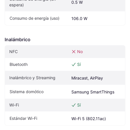
0.5 W
espera)
Consumo de energía (uso)
106.0 W
Inalámbrico
NFC
No
Bluetooth
Sí
Inalámbrico y Streaming
Miracast, AirPlay
Sistema domótico
Samsung SmartThings
Wi-Fi
Sí
Estándar Wi-Fi
Wi-Fi 5 (802.11ac)