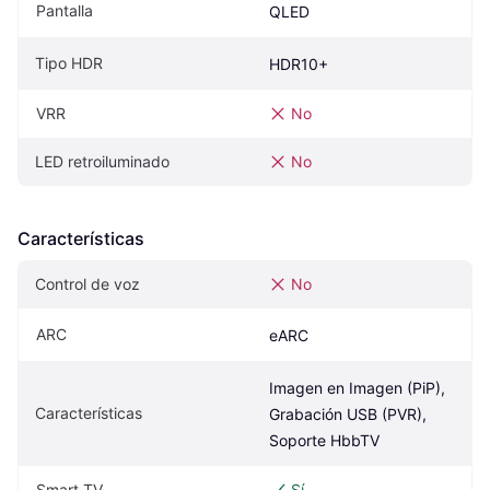
Pantalla
QLED
Tipo HDR
HDR10+
VRR
No
LED retroiluminado
No
Características
Control de voz
No
ARC
eARC
Imagen en Imagen (PiP), 
Características
Grabación USB (PVR), 
Soporte HbbTV
Smart TV
Sí