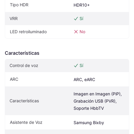
Tipo HDR
HDR10+
VRR
Sí
LED retroiluminado
No
Características
Control de voz
Sí
ARC
ARC, eARC
Imagen en Imagen (PiP), 
Características
Grabación USB (PVR), 
Soporte HbbTV
Asistente de Voz
Samsung Bixby