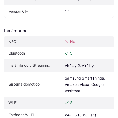
Versión CI+
1.4
Inalámbrico
NFC
No
Bluetooth
Sí
Inalámbrico y Streaming
AirPlay 2, AirPlay
Samsung SmartThings, 
Sistema domótico
Amazon Alexa, Google 
Assistant
Wi-Fi
Sí
Estándar Wi-Fi
Wi-Fi 5 (802.11ac)