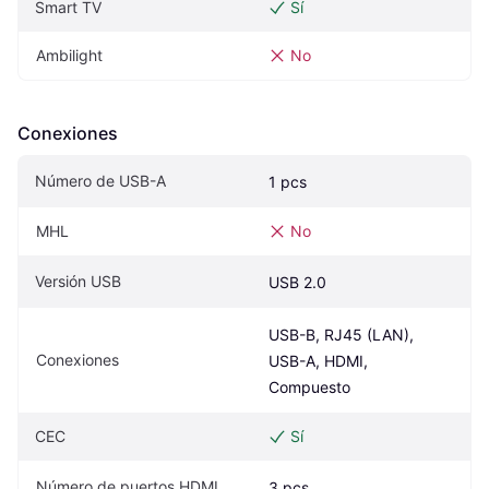
Smart TV
Sí
Ambilight
No
Conexiones
Número de USB-A
1 pcs
MHL
No
Versión USB
USB 2.0
USB-B, RJ45 (LAN), 
Conexiones
USB-A, HDMI, 
Compuesto
CEC
Sí
Número de puertos HDMI
3 pcs