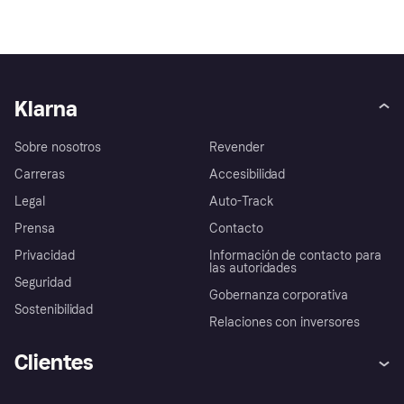
Klarna
Sobre nosotros
Revender
Carreras
Accesibilidad
Legal
Auto-Track
Prensa
Contacto
Privacidad
Información de contacto para
las autoridades
Seguridad
Gobernanza corporativa
Sostenibilidad
Relaciones con inversores
Clientes
Ayuda
Promesa de protección contra