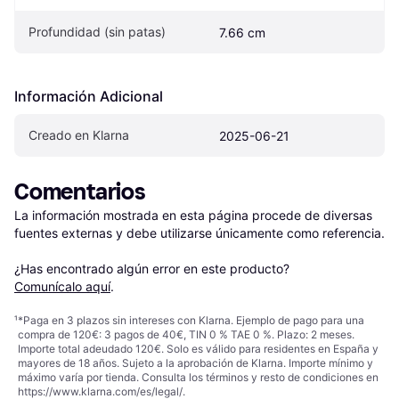
Profundidad (sin patas)
7.66 cm
Información Adicional
Creado en Klarna
2025-06-21
Comentarios
La información mostrada en esta página procede de diversas 
fuentes externas y debe utilizarse únicamente como referencia.

¿Has encontrado algún error en este producto? 
Comunícalo aquí
.
¹
*Paga en 3 plazos sin intereses con Klarna. Ejemplo de pago para una
compra de 120€: 3 pagos de 40€, TIN 0 % TAE 0 %. Plazo: 2 meses.
Importe total adeudado 120€. Solo es válido para residentes en España y
mayores de 18 años. Sujeto a la aprobación de Klarna. Importe mínimo y
máximo varía por tienda. Consulta los términos y resto de condiciones en
https://www.klarna.com/es/legal/
.