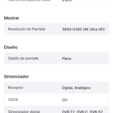
Mostrar
Resolución de Pantalla
3840x2160 (4K Ultra HD)
Diseño
Diseño de pantalla
Plano
Sintonizador
Receptor
Digital, Analógico
CI/CA
CI+
Sintonizador digital
DVB-T2, DVB-C, DVB-S2