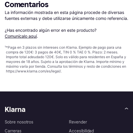
Comentarios
La información mostrada en esta página procede de diversas 
fuentes externas y debe utilizarse únicamente como referencia.

¿Has encontrado algún error en este producto? 
Comunícalo aquí
.
¹
*Paga en 3 plazos sin intereses con Klarna. Ejemplo de pago para una
compra de 120€: 3 pagos de 40€, TIN 0 % TAE 0 %. Plazo: 2 meses.
Importe total adeudado 120€. Solo es válido para residentes en España y
mayores de 18 años. Sujeto a la aprobación de Klarna. Importe mínimo y
máximo varía por tienda. Consulta los términos y resto de condiciones en
https://www.klarna.com/es/legal/
.
Klarna
Sobre nosotros
Revender
Carreras
Accesibilidad