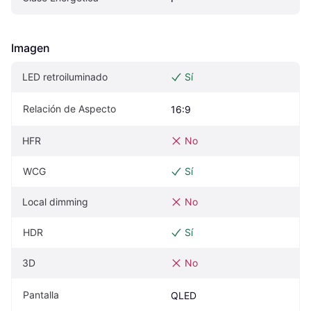
Imagen
LED retroiluminado
Sí
Relación de Aspecto
16:9
HFR
No
WCG
Sí
Local dimming
No
HDR
Sí
3D
No
Pantalla
QLED