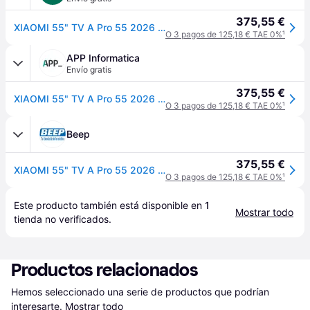
375,55 €
XIAOMI 55" TV A Pro 55 2026 QLED 4K Ultra HD
O 3 pagos de 125,18 € TAE 0%
¹
APP Informatica
Envío gratis
375,55 €
XIAOMI 55" TV A Pro 55 2026 QLED 4K Ultra HD
O 3 pagos de 125,18 € TAE 0%
¹
Beep
375,55 €
XIAOMI 55" TV A Pro 55 2026 QLED 4K Ultra HD
O 3 pagos de 125,18 € TAE 0%
¹
Este producto también está disponible en 
1
Mostrar todo
tienda
 no verificados.
Productos relacionados
Hemos seleccionado una serie de productos que podrían 
interesarte.
Mostrar todo