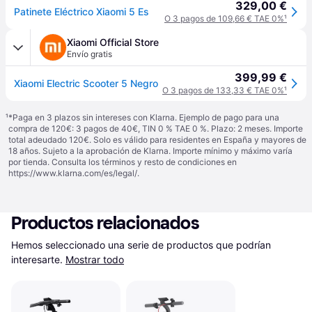
329,00 €
Patinete Eléctrico Xiaomi 5 Es
O 3 pagos de 109,66 € TAE 0%
¹
Xiaomi Official Store
Envío gratis
399,99 €
Xiaomi Electric Scooter 5 Negro
O 3 pagos de 133,33 € TAE 0%
¹
¹
*Paga en 3 plazos sin intereses con Klarna. Ejemplo de pago para una
compra de 120€: 3 pagos de 40€, TIN 0 % TAE 0 %. Plazo: 2 meses. Importe
total adeudado 120€. Solo es válido para residentes en España y mayores de
18 años. Sujeto a la aprobación de Klarna. Importe mínimo y máximo varía
por tienda. Consulta los términos y resto de condiciones en
https://www.klarna.com/es/legal/
.
Productos relacionados
Hemos seleccionado una serie de productos que podrían 
interesarte.
Mostrar todo