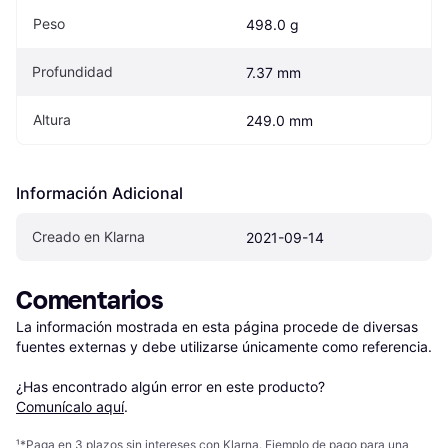
Peso
498.0 g
Profundidad
7.37 mm
Altura
249.0 mm
Información Adicional
Creado en Klarna
2021-09-14
Comentarios
La información mostrada en esta página procede de diversas 
fuentes externas y debe utilizarse únicamente como referencia.

¿Has encontrado algún error en este producto? 
Comunícalo aquí
.
¹
*Paga en 3 plazos sin intereses con Klarna. Ejemplo de pago para una