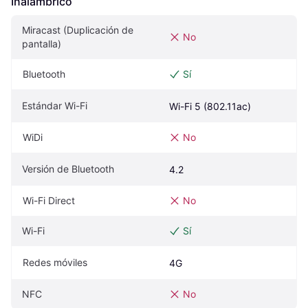
Inalámbrico
Miracast (Duplicación de 
No
pantalla)
Bluetooth
Sí
Estándar Wi-Fi
Wi-Fi 5 (802.11ac)
WiDi
No
Versión de Bluetooth
4.2
Wi-Fi Direct
No
Wi-Fi
Sí
Redes móviles
4G
NFC
No