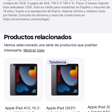
compra de 120€: 3 pagos de 40€, TIN 0 % TAE 0 %. Plazo: 2 meses. Importe
total adeudado 120€. Solo es válido para residentes en España y mayores de
18 años. Sujeto a la aprobación de Klarna. Importe mínimo y máximo varía
por tienda. Consulta los términos y resto de condiciones en
https://www.klarna.com/es/legal/
.
Productos relacionados
Hemos seleccionado una serie de productos que podrían 
interesarte.
Mostrar todo
Tendencia
Apple iPad 202
Apple iPad (2021)
Apple iPad A13, 10.2-
+ Celular 64GB