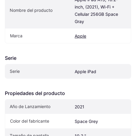
inch, (2021), Wi-Fi + 
Nombre del producto
Cellular 256GB Space 
Gray
Marca
Apple
Serie
Serie
Apple iPad
Propiedades del producto
Año de Lanzamiento
2021
Color del fabricante
Space Grey
Tamaño de pantalla
10.2 "