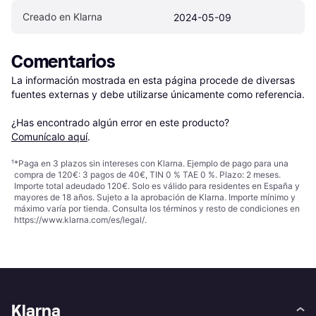
Creado en Klarna
2024-05-09
Comentarios
La información mostrada en esta página procede de diversas 
fuentes externas y debe utilizarse únicamente como referencia.

¿Has encontrado algún error en este producto? 
Comunícalo aquí
.
¹
*Paga en 3 plazos sin intereses con Klarna. Ejemplo de pago para una
compra de 120€: 3 pagos de 40€, TIN 0 % TAE 0 %. Plazo: 2 meses.
Importe total adeudado 120€. Solo es válido para residentes en España y
mayores de 18 años. Sujeto a la aprobación de Klarna. Importe mínimo y
máximo varía por tienda. Consulta los términos y resto de condiciones en
https://www.klarna.com/es/legal/
.
Klarna