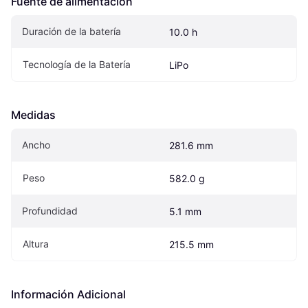
Fuente de alimentación
Duración de la batería
10.0 h
Tecnología de la Batería
LiPo
Medidas
Ancho
281.6 mm
Peso
582.0 g
Profundidad
5.1 mm
Altura
215.5 mm
Información Adicional