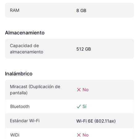
RAM
8 GB
Almacenamiento
Capacidad de 
512 GB
almacenamiento
Inalámbrico
Miracast (Duplicación de 
No
pantalla)
Bluetooth
Sí
Estándar Wi-Fi
Wi-Fi 6E (802.11ax)
WiDi
No