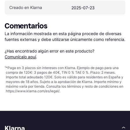
Creado en Klarna
2025-07-23
Comentarios
La información mostrada en esta página procede de diversas 
fuentes externas y debe utilizarse únicamente como referencia.

¿Has encontrado algún error en este producto? 
Comunícalo aquí
.
¹
*Paga en 3 plazos sin intereses con Klarna. Ejemplo de pago para una
compra de 120€: 3 pagos de 40€, TIN 0 % TAE 0 %. Plazo: 2 meses.
Importe total adeudado 120€. Solo es válido para residentes en España y
mayores de 18 años. Sujeto a la aprobación de Klarna. Importe mínimo y
máximo varía por tienda. Consulta los términos y resto de condiciones en
https://www.klarna.com/es/legal/
.
Klarna