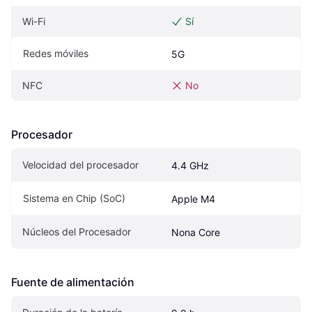
Wi-Fi
Sí
Redes móviles
5G
NFC
No
Procesador
Velocidad del procesador
4.4 GHz
Sistema en Chip (SoC)
Apple M4
Núcleos del Procesador
Nona Core
Fuente de alimentación