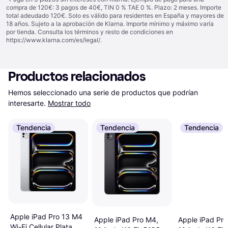
compra de 120€: 3 pagos de 40€, TIN 0 % TAE 0 %. Plazo: 2 meses. Importe
total adeudado 120€. Solo es válido para residentes en España y mayores de
18 años. Sujeto a la aprobación de Klarna. Importe mínimo y máximo varía
por tienda. Consulta los términos y resto de condiciones en
https://www.klarna.com/es/legal/
.
Productos relacionados
Hemos seleccionado una serie de productos que podrían 
interesarte.
Mostrar todo
Tendencia
Tendencia
Tendencia
Apple iPad Pro 13 M4
Apple iPad Pro M4,
Apple iPad Pro
Wi-Fi Cellular Plata