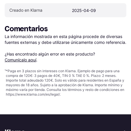
Creado en Klarna
2025-04-09
Comentarios
La información mostrada en esta página procede de diversas 
fuentes externas y debe utilizarse únicamente como referencia.

¿Has encontrado algún error en este producto? 
Comunícalo aquí
.
¹
*Paga en 3 plazos sin intereses con Klarna. Ejemplo de pago para una
compra de 120€: 3 pagos de 40€, TIN 0 % TAE 0 %. Plazo: 2 meses.
Importe total adeudado 120€. Solo es válido para residentes en España y
mayores de 18 años. Sujeto a la aprobación de Klarna. Importe mínimo y
máximo varía por tienda. Consulta los términos y resto de condiciones en
https://www.klarna.com/es/legal/
.