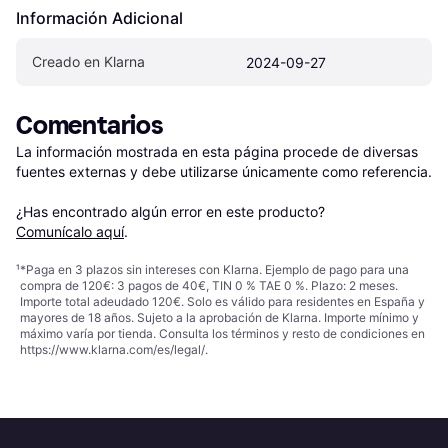
Información Adicional
Creado en Klarna
2024-09-27
Comentarios
La información mostrada en esta página procede de diversas 
fuentes externas y debe utilizarse únicamente como referencia.

¿Has encontrado algún error en este producto? 
Comunícalo aquí
.
¹
*Paga en 3 plazos sin intereses con Klarna. Ejemplo de pago para una
compra de 120€: 3 pagos de 40€, TIN 0 % TAE 0 %. Plazo: 2 meses.
Importe total adeudado 120€. Solo es válido para residentes en España y
mayores de 18 años. Sujeto a la aprobación de Klarna. Importe mínimo y
máximo varía por tienda. Consulta los términos y resto de condiciones en
https://www.klarna.com/es/legal/
.