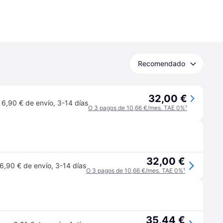
Recomendado
32,00 €
6,90 € de envío
,
3-14 días
O 3 pagos de 10,66 €/mes. TAE 0%
¹
32,00 €
6,90 € de envío
,
3-14 días
O 3 pagos de 10,66 €/mes. TAE 0%
¹
35,44 €