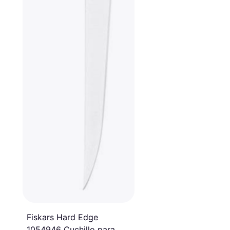
Fiskars Hard Edge
1054946 Cuchillo para