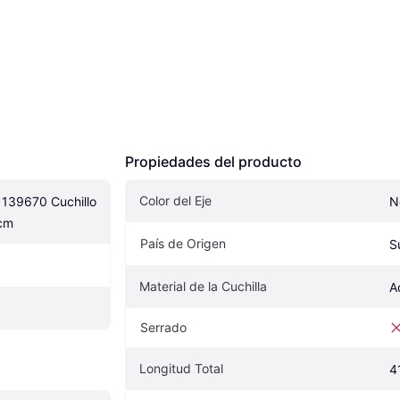
Propiedades del producto
Color del Eje
 139670 Cuchillo 
N
 cm
País de Origen
S
Material de la Cuchilla
A
Serrado
Longitud Total
4