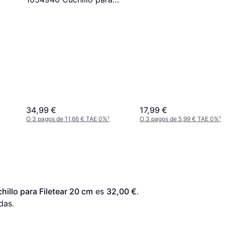
Filetear 22 cm
34,99 €
17,99 €
O 3 pagos de 11,66 € TAE 0%
¹
O 3 pagos de 5,99 € TAE 0%
¹
hillo para Filetear 20 cm
 es 
32,00 €
. 
das.