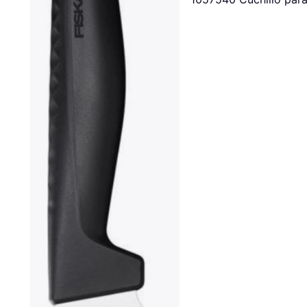
Filetear 15 cm