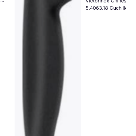
Victorinox Chinese
5.4063.18 Cuchillo de
Cocina 18 cm