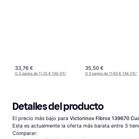
33,76 €
35,50 €
O 3 pagos de 11,25 € TAE 0%
¹
O 3 pagos de 11,83 € TAE 0%
¹
Detalles del producto
El precio más bajo para 
Victorinox Fibrox 139670 Cuc
Esta es actualmente la oferta más barata entre 
3
 tien
Comparar: