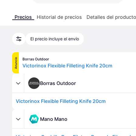
Precios
Historial de precios
Detalles del product
El precio incluye el envío
Borras Outdoor
Anuncio
Victorinox Flexible Filleting Knife 20cm
Borras Outdoor
Victorinox Flexible Filleting Knife 20cm
Mano Mano