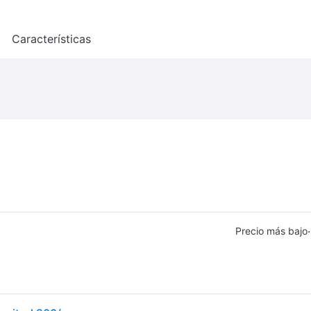
o
Características
·
Precio más bajo