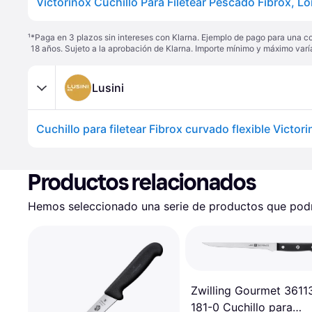
¹
*Paga en 3 plazos sin intereses con Klarna. Ejemplo de pago para una c
18 años. Sujeto a la aprobación de Klarna. Importe mínimo y máximo varí
Lusini
Productos relacionados
Hemos seleccionado una serie de productos que podrí
Zwilling Gourmet 3611
181-0 Cuchillo para