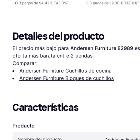
O 3 pagos de 94,42 € TAE 0%
¹
O 3 pagos de 12,30 € TAE 0%
¹
Detalles del producto
El precio más bajo para 
Andersen Furniture 82989
 es
oferta más barata entre 
2
 tiendas.
Comparar:
Andersen Furniture Cuchillos de cocina
Andersen Furniture Bloques de cuchillos
Características
Producto
Nombre del producto
Andersen Furnit