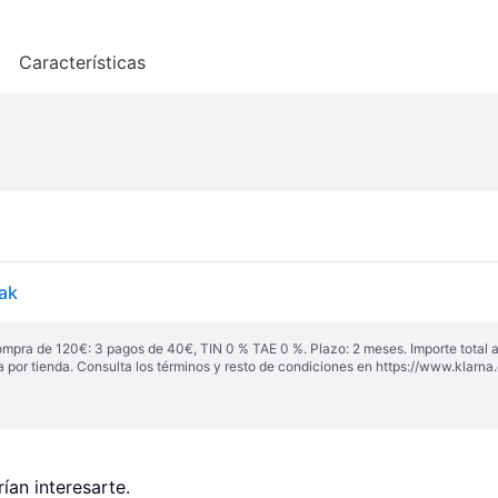
o
Características
ak
ompra de 120€: 3 pagos de 40€, TIN 0 % TAE 0 %. Plazo: 2 meses. Importe total
a por tienda. Consulta los términos y resto de condiciones en
https://www.klarna.
an interesarte.