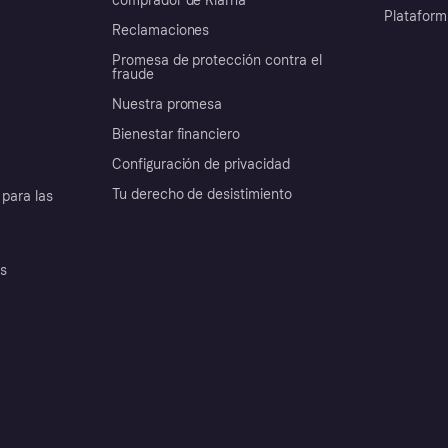
comprador de Klarna
Plataform
Reclamaciones
Promesa de protección contra el
fraude
Nuestra promesa
Bienestar financiero
Configuración de privacidad
Tu derecho de desistimiento
para las
es