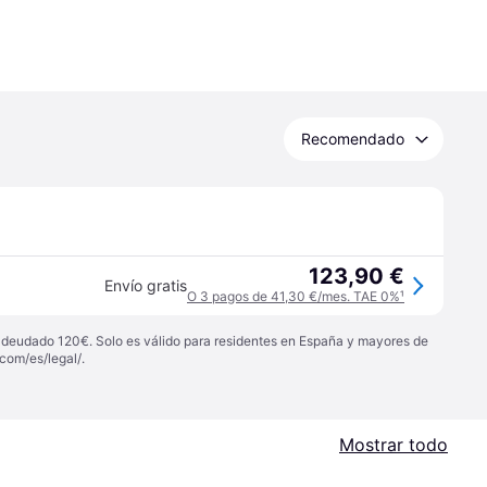
Recomendado
123,90 €
Envío gratis
O 3 pagos de 41,30 €/mes. TAE 0%
¹
 adeudado 120€. Solo es válido para residentes en España y mayores de
com/es/legal/
.
Mostrar todo