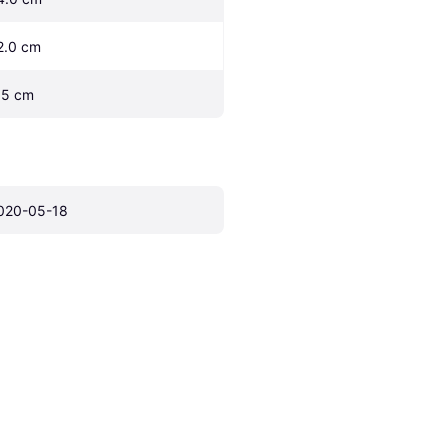
2.0 cm
.5 cm
020-05-18