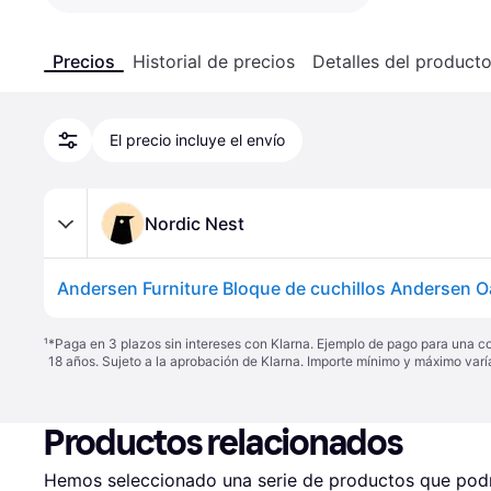
Precios
Historial de precios
Detalles del product
El precio incluye el envío
Nordic Nest
Andersen Furniture Bloque de cuchillos Andersen O
¹
*Paga en 3 plazos sin intereses con Klarna. Ejemplo de pago para una c
18 años. Sujeto a la aprobación de Klarna. Importe mínimo y máximo varí
Productos relacionados
Hemos seleccionado una serie de productos que podrí