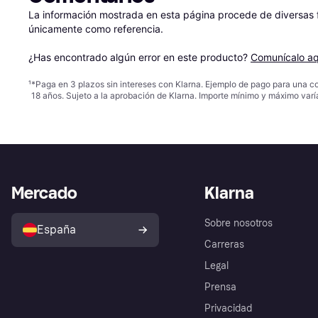
La información mostrada en esta página procede de diversas fu
únicamente como referencia.

¿Has encontrado algún error en este producto? 
Comunícalo aq
¹
*Paga en 3 plazos sin intereses con Klarna. Ejemplo de pago para una c
18 años. Sujeto a la aprobación de Klarna. Importe mínimo y máximo varí
Mercado
Klarna
Sobre nosotros
España
Carreras
Legal
Prensa
Privacidad