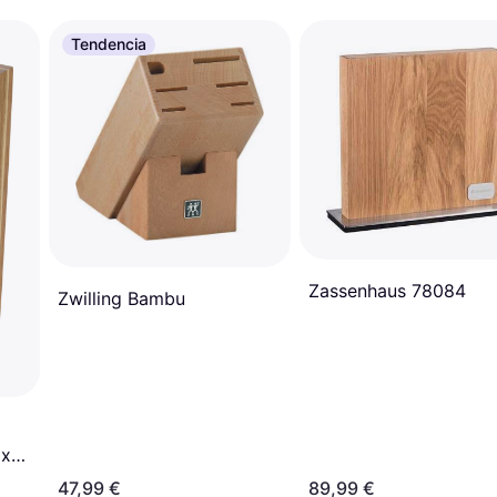
Tendencia
Zassenhaus 78084
Zwilling Bambu
 x
47,99 €
89,99 €