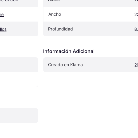
Ancho
re
2
Profundidad
llos
8
Información Adicional
Creado en Klarna
2