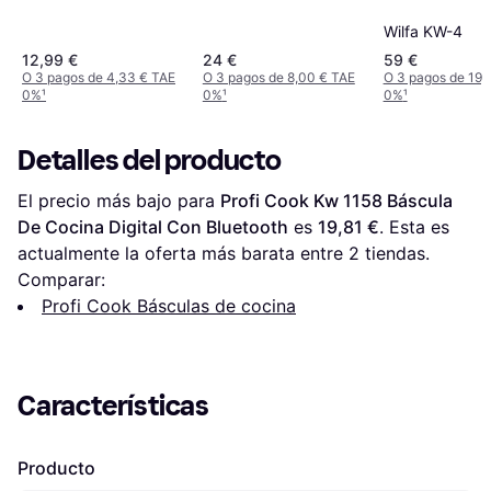
Wilfa KW-4
12,99 €
24 €
59 €
O 3 pagos de 4,33 € TAE
O 3 pagos de 8,00 € TAE
O 3 pagos de 19,
0%
¹
0%
¹
0%
¹
Detalles del producto
El precio más bajo para 
Profi Cook Kw 1158 Báscula 
De Cocina Digital Con Bluetooth
 es 
19,81 €
. Esta es 
actualmente la oferta más barata entre 
2
 tiendas.
Comparar:
Profi Cook Básculas de cocina
Características
Producto