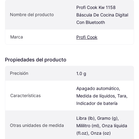
Profi Cook Kw 1158 
Nombre del producto
Báscula De Cocina Digital 
Con Bluetooth
Marca
Profi Cook
Propiedades del producto
Precisión
1.0 g
Apagado automático, 
Características
Medida de líquidos, Tara, 
Indicador de batería
Libra (lb), Gramo (g), 
Otras unidades de medida
Mililitro (ml), Onza líquida 
(fl.oz), Onza (oz)