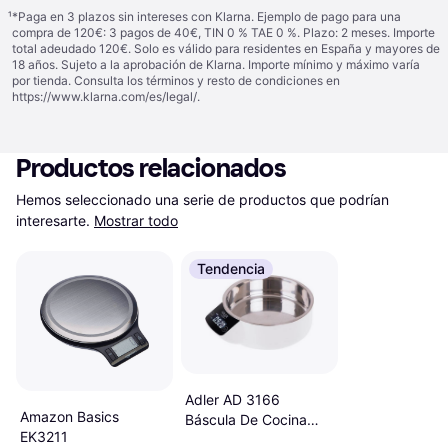
¹
*Paga en 3 plazos sin intereses con Klarna. Ejemplo de pago para una
compra de 120€: 3 pagos de 40€, TIN 0 % TAE 0 %. Plazo: 2 meses. Importe
total adeudado 120€. Solo es válido para residentes en España y mayores de
18 años. Sujeto a la aprobación de Klarna. Importe mínimo y máximo varía
por tienda. Consulta los términos y resto de condiciones en
https://www.klarna.com/es/legal/
.
Productos relacionados
Hemos seleccionado una serie de productos que podrían 
interesarte.
Mostrar todo
Tendencia
Adler AD 3166
Amazon Basics
Báscula De Cocina
EK3211
900 ml 5 kg