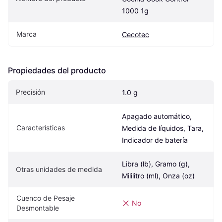
1000 1g
Marca
Cecotec
Propiedades del producto
Precisión
1.0 g
Apagado automático, 
Características
Medida de líquidos, Tara, 
Indicador de batería
Libra (lb), Gramo (g), 
Otras unidades de medida
Mililitro (ml), Onza (oz)
Cuenco de Pesaje 
No
Desmontable