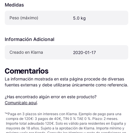
Medidas
Peso (máximo)
5.0 kg
Información Adicional
Creado en Klarna
2020-01-17
Comentarios
La información mostrada en esta página procede de diversas 
fuentes externas y debe utilizarse únicamente como referencia.

¿Has encontrado algún error en este producto? 
Comunícalo aquí
.
¹
*Paga en 3 plazos sin intereses con Klarna. Ejemplo de pago para una
compra de 120€: 3 pagos de 40€, TIN 0 % TAE 0 %. Plazo: 2 meses.
Importe total adeudado 120€. Solo es válido para residentes en España y
mayores de 18 años. Sujeto a la aprobación de Klarna. Importe mínimo y
máximo varía por tienda. Consulta los términos y resto de condiciones en