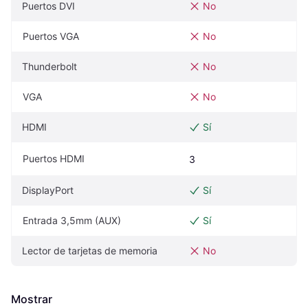
Puertos DVI
No
Puertos VGA
No
Thunderbolt
No
VGA
No
HDMI
Sí
Puertos HDMI
3
DisplayPort
Sí
Entrada 3,5mm (AUX)
Sí
Lector de tarjetas de memoria
No
Mostrar