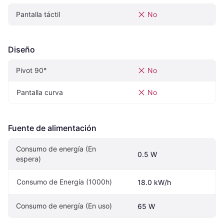
Pantalla táctil
No
Diseño
Pivot‎ 90°‎
No
Pantalla curva
No
Fuente de alimentación
Consumo de energía (En 
0.5 W
espera)
Consumo de Energía (1000h)
18.0 kW/h
Consumo de energía (En uso)
65 W