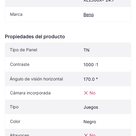
Marca
Benq
Propiedades del producto
Tipo de Panel
TN
Contraste
1000 :1
Ángulo de visión horizontal
170.0 °
Cámara incorporada
No
Tipo
Juegos
Color
Negro
Altavoces
No