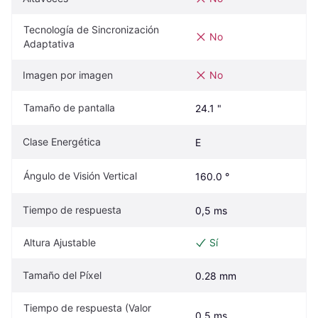
Tecnología de Sincronización 
No
Adaptativa
Imagen por imagen
No
Tamaño de pantalla
24.1 "
Clase Energética
E
Ángulo de Visión Vertical
160.0 °
Tiempo de respuesta
0,5 ms
Altura Ajustable
Sí
Tamaño del Píxel
0.28 mm
Tiempo de respuesta (Valor 
0.5 ms