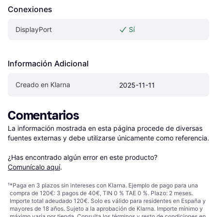
Conexiones
DisplayPort
Sí
Información Adicional
Creado en Klarna
2025-11-11
Comentarios
La información mostrada en esta página procede de diversas 
fuentes externas y debe utilizarse únicamente como referencia.

¿Has encontrado algún error en este producto? 
Comunícalo aquí
.
¹
*Paga en 3 plazos sin intereses con Klarna. Ejemplo de pago para una
compra de 120€: 3 pagos de 40€, TIN 0 % TAE 0 %. Plazo: 2 meses.
Importe total adeudado 120€. Solo es válido para residentes en España y
mayores de 18 años. Sujeto a la aprobación de Klarna. Importe mínimo y
máximo varía por tienda. Consulta los términos y resto de condiciones en