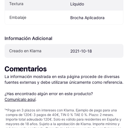
Textura
Líquido
Embalaje
Brocha Aplicadora
Información Adicional
Creado en Klarna
2021-10-18
Comentarios
La información mostrada en esta página procede de diversas 
fuentes externas y debe utilizarse únicamente como referencia.

¿Has encontrado algún error en este producto? 
Comunícalo aquí
.
¹
*Paga en 3 plazos sin intereses con Klarna. Ejemplo de pago para una
compra de 120€: 3 pagos de 40€, TIN 0 % TAE 0 %. Plazo: 2 meses.
Importe total adeudado 120€. Solo es válido para residentes en España y
mayores de 18 años. Sujeto a la aprobación de Klarna. Importe mínimo y