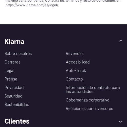
máximo varía por tienda. Consulta los términos y resto de condiciones en
https://www.klarna.com/es/legal/
.
Klarna
Sobre nosotros
Revender
Carreras
Accesibilidad
Legal
Auto-Track
Prensa
Contacto
Privacidad
Información de contacto para
las autoridades
Seguridad
Gobernanza corporativa
Sostenibilidad
Relaciones con inversores
Clientes