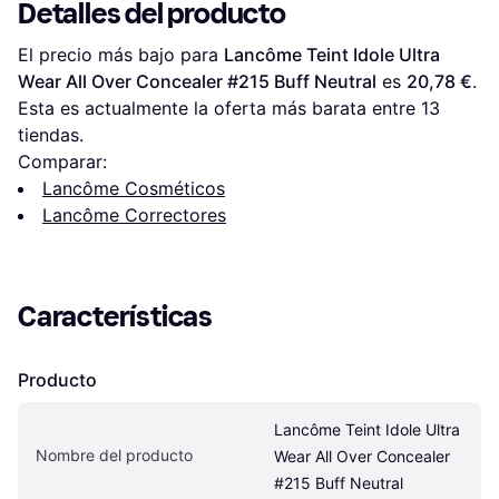
Detalles del producto
El precio más bajo para 
Lancôme Teint Idole Ultra 
Wear All Over Concealer #215 Buff Neutral
 es 
20,78 €
. 
Esta es actualmente la oferta más barata entre 
13
tiendas.
Comparar:
Lancôme Cosméticos
Lancôme Correctores
Características
Producto
Lancôme Teint Idole Ultra 
Nombre del producto
Wear All Over Concealer 
#215 Buff Neutral