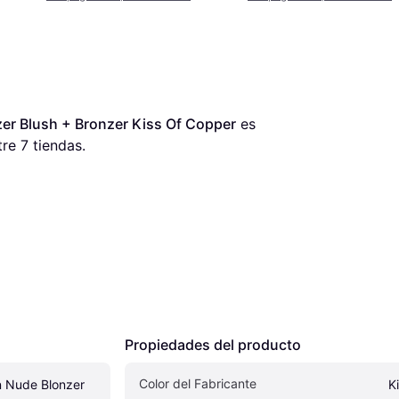
er Blush + Bronzer Kiss Of Copper
 es 
tre 
7
 tiendas.
Propiedades del producto
Color del Fabricante
 Nude Blonzer 
K