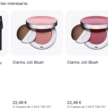
an interesarte.
Clarins Joli Blush
Clarins Joli Blush
r
22,49 €
22,49 €
O 3 pagos de 7,49 € TAE 0%
¹
O 3 pagos de 7,49 € TAE 0%
¹