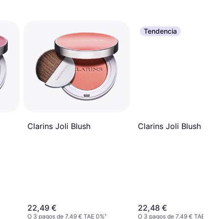
Tendencia
Clarins Joli Blush
Clarins Joli Blush
22,49 €
22,48 €
O 3 pagos de 7,49 € TAE 0%
¹
O 3 pagos de 7,49 € TAE 0%
¹