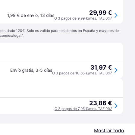
29,99 €
1,99 € de envío
,
13 días
O 3 pagos de 9,99 €/mes. TAE 0%
¹
 adeudado 120€. Solo es válido para residentes en España y mayores de
com/es/legal/
.
31,97 €
Envío gratis
,
3-5 días
O 3 pagos de 10,65 €/mes. TAE 0%
¹
23,86 €
O 3 pagos de 7,95 €/mes. TAE 0%
¹
Mostrar todo