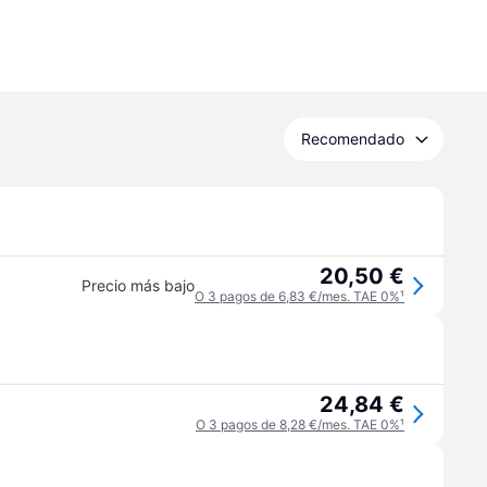
Recomendado
20,50 €
Precio más bajo
O 3 pagos de 6,83 €/mes. TAE 0%
¹
24,84 €
O 3 pagos de 8,28 €/mes. TAE 0%
¹