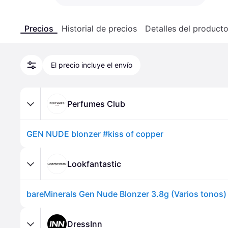
Precios
Historial de precios
Detalles del product
El precio incluye el envío
Perfumes Club
GEN NUDE blonzer #kiss of copper
Lookfantastic
DressInn