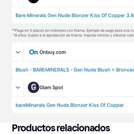
¹
*Paga en 3 plazos sin intereses con Klarna. Ejemplo de pago para una c
18 años. Sujeto a la aprobación de Klarna. Importe mínimo y máximo varí
Onbuy.com
G
Glam Spot
bareMinerals Gen Nude Blonzer Kiss Of Copper
Productos relacionados