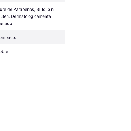
ibre de Parabenos, Brillo, Sin 
luten, Dermatológicamente 
estado
ompacto
obre