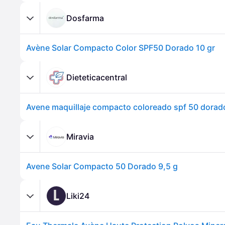
Dosfarma
Avène Solar Compacto Color SPF50 Dorado 10 gr
Dieteticacentral
Avene maquillaje compacto coloreado spf 50 dorado
Miravia
Avene Solar Compacto 50 Dorado 9,5 g
L
Liki24