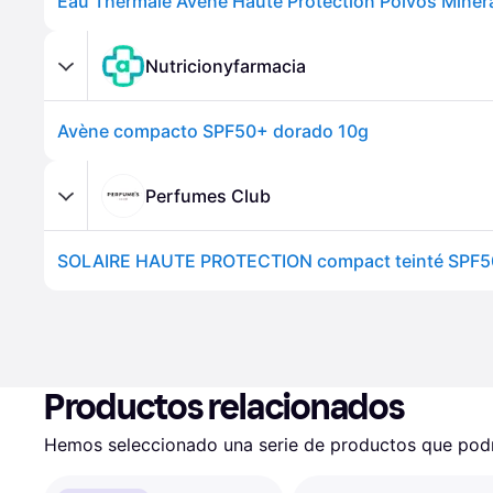
Nutricionyfarmacia
Avène compacto SPF50+ dorado 10g
Perfumes Club
SOLAIRE HAUTE PROTECTION compact teinté SPF5
Productos relacionados
Hemos seleccionado una serie de productos que podrí