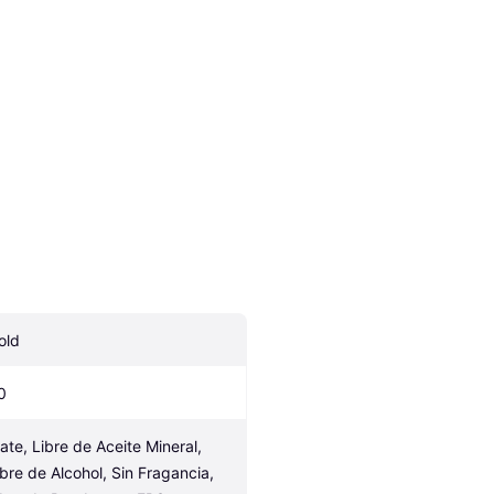
old
0
ate, Libre de Aceite Mineral, 
ibre de Alcohol, Sin Fragancia, 