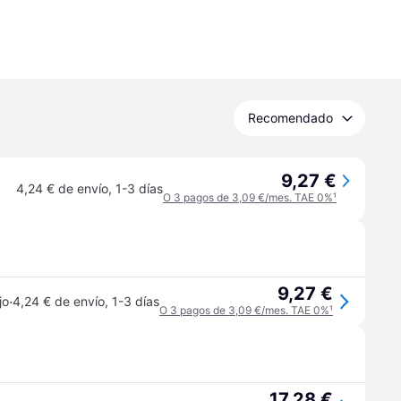
Recomendado
9,27 €
4,24 € de envío
,
1-3 días
O 3 pagos de 3,09 €/mes. TAE 0%
¹
9,27 €
·
jo
4,24 € de envío
,
1-3 días
O 3 pagos de 3,09 €/mes. TAE 0%
¹
17,28 €