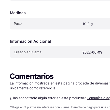
Medidas
Peso
10.0 g
Información Adicional
Creado en Klarna
2022-06-09
Comentarios
La información mostrada en esta página procede de diversas fu
únicamente como referencia.

¿Has encontrado algún error en este producto? 
Comunícalo aq
¹
*Paga en 3 plazos sin intereses con Klarna. Ejemplo de pago para una c