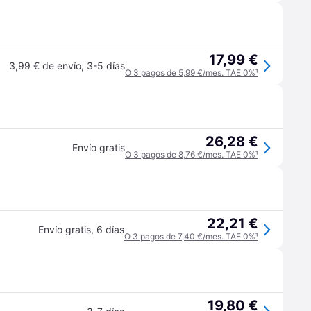
17,99 €
3,99 € de envío
,
3-5 días
O 3 pagos de 5,99 €/mes. TAE 0%
¹
26,28 €
Envío gratis
O 3 pagos de 8,76 €/mes. TAE 0%
¹
22,21 €
Envío gratis
,
6 días
O 3 pagos de 7,40 €/mes. TAE 0%
¹
19,80 €