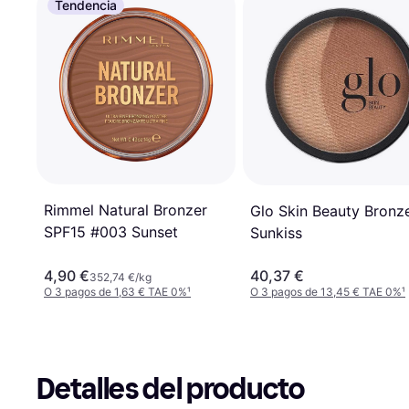
Tendencia
Rimmel Natural Bronzer
Glo Skin Beauty Bronz
SPF15 #003 Sunset
Sunkiss
4,90 €
40,37 €
352,74 €/kg
O 3 pagos de 1,63 € TAE 0%
¹
O 3 pagos de 13,45 € TAE 0%
¹
Detalles del producto