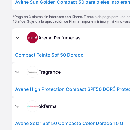
¹
*Paga en 3 plazos sin intereses con Klarna. Ejemplo de pago para una c
18 años. Sujeto a la aprobación de Klarna. Importe mínimo y máximo varí
Arenal Perfumerias
Compact Teinté Spf 50 Dorado
Fragrance
okfarma
Avene Solar Spf 50 Compacto Color Dorado 10 G