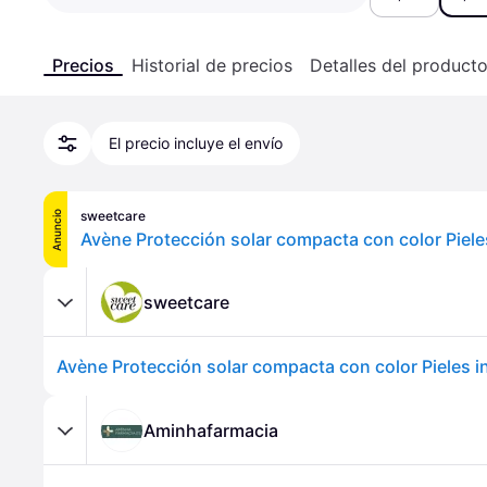
Precios
Historial de precios
Detalles del product
El precio incluye el envío
sweetcare
Anuncio
sweetcare
Aminhafarmacia