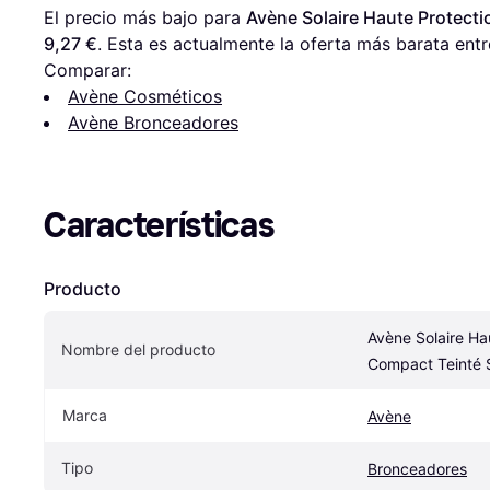
El precio más bajo para 
Avène Solaire Haute Protect
9,27 €
. Esta es actualmente la oferta más barata entr
Comparar:
Avène Cosméticos
Avène Bronceadores
Características
Producto
Avène Solaire Hau
Nombre del producto
Compact Teinté
Marca
Avène
Tipo
Bronceadores