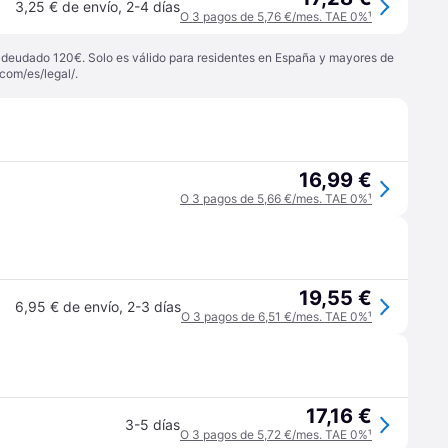
3,25 € de envío
,
2-4 días
O 3 pagos de 5,76 €/mes. TAE 0%
¹
 adeudado 120€. Solo es válido para residentes en España y mayores de
com/es/legal/
.
16,99 €
O 3 pagos de 5,66 €/mes. TAE 0%
¹
19,55 €
6,95 € de envío
,
2-3 días
O 3 pagos de 6,51 €/mes. TAE 0%
¹
17,16 €
3-5 días
O 3 pagos de 5,72 €/mes. TAE 0%
¹