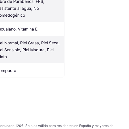
ibre de Parabenos, FPS, 
esistente al agua, No 
omedogénico
scualano, Vitamina E
iel Normal, Piel Grasa, Piel Seca, 
el Sensible, Piel Madura, Piel 
ixta
ompacto
 adeudado 120€. Solo es válido para residentes en España y mayores de