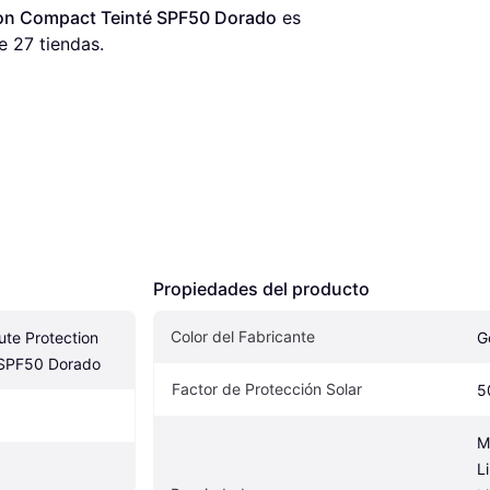
ion Compact Teinté SPF50 Dorado
 es 
e 
27
 tiendas.
Propiedades del producto
Color del Fabricante
te Protection 
G
 SPF50 Dorado
Factor de Protección Solar
5
M
L