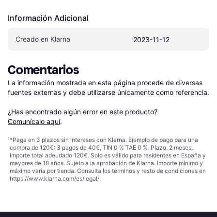
Información Adicional
Creado en Klarna
2023-11-12
Comentarios
La información mostrada en esta página procede de diversas 
fuentes externas y debe utilizarse únicamente como referencia.

¿Has encontrado algún error en este producto? 
Comunícalo aquí
.
¹
*Paga en 3 plazos sin intereses con Klarna. Ejemplo de pago para una
compra de 120€: 3 pagos de 40€, TIN 0 % TAE 0 %. Plazo: 2 meses.
Importe total adeudado 120€. Solo es válido para residentes en España y
mayores de 18 años. Sujeto a la aprobación de Klarna. Importe mínimo y
máximo varía por tienda. Consulta los términos y resto de condiciones en
https://www.klarna.com/es/legal/
.