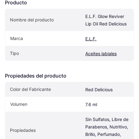
Producto
E.L.F. Glow Reviver 
Nombre del producto
Lip Oil Red Delicious
Marca
E.L.F.
Tipo
Aceites labiales
Propiedades del producto
Color del Fabricante
Red Delicious
Volumen
7.6 ml
Sin Sulfatos, Libre de 
Parabenos, Nutritivo, 
Propiedades
Brillo, Perfumado, 