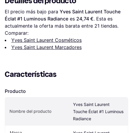
Detalles del producto
El precio más bajo para 
Yves Saint Laurent Touche 
Éclat #1 Luminous Radiance
 es 
24,74 €
. Esta es 
actualmente la oferta más barata entre 
21
 tiendas.
Comparar:
Yves Saint Laurent Cosméticos
Yves Saint Laurent Marcadores
Características
Producto
Yves Saint Laurent 
Nombre del producto
Touche Éclat #1 Luminous 
Radiance
Marca
Yves Saint Laurent