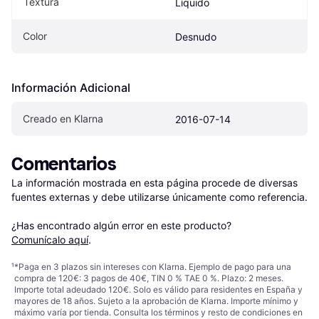
Textura
Líquido
Color
Desnudo
Información Adicional
Creado en Klarna
2016-07-14
Comentarios
La información mostrada en esta página procede de diversas 
fuentes externas y debe utilizarse únicamente como referencia.

¿Has encontrado algún error en este producto? 
Comunícalo aquí
.
¹
*Paga en 3 plazos sin intereses con Klarna. Ejemplo de pago para una
compra de 120€: 3 pagos de 40€, TIN 0 % TAE 0 %. Plazo: 2 meses.
Importe total adeudado 120€. Solo es válido para residentes en España y
mayores de 18 años. Sujeto a la aprobación de Klarna. Importe mínimo y
máximo varía por tienda. Consulta los términos y resto de condiciones en