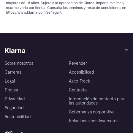
mayores de 18 años. Sujeto a la aprobación de Klarna. Importe mínimo y
máximo varía por tienda. Consulta los términos y resto de condiciones en
https://www.klarna.com/es/legal/
.
Klarna
Sobre nosotros
Revender
Carreras
Accesibilidad
Legal
Auto-Track
Prensa
Contacto
Privacidad
Información de contacto para
las autoridades
Seguridad
Gobernanza corporativa
Sostenibilidad
Relaciones con inversores