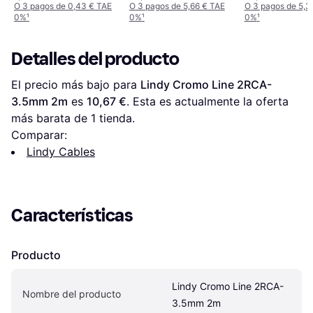
O 3 pagos de 0,43 € TAE
O 3 pagos de 5,66 € TAE
O 3 pagos de 5,3
0%
¹
0%
¹
0%
¹
Detalles del producto
El precio más bajo para 
Lindy Cromo Line 2RCA-
3.5mm 2m
 es 
10,67 €
. Esta es actualmente la oferta 
más barata de 1 tienda.
Comparar:
Lindy Cables
Características
Producto
Lindy Cromo Line 2RCA-
Nombre del producto
3.5mm 2m