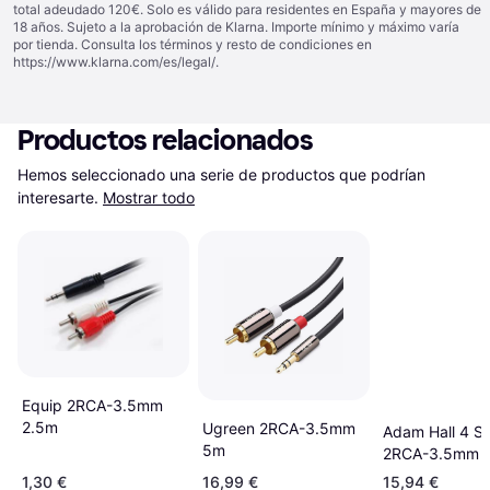
total adeudado 120€. Solo es válido para residentes en España y mayores de
18 años. Sujeto a la aprobación de Klarna. Importe mínimo y máximo varía
por tienda. Consulta los términos y resto de condiciones en
https://www.klarna.com/es/legal/
.
Productos relacionados
Hemos seleccionado una serie de productos que podrían 
interesarte.
Mostrar todo
Equip 2RCA-3.5mm
2.5m
Ugreen 2RCA-3.5mm
Adam Hall 4 St
5m
2RCA-3.5mm 
1,30 €
16,99 €
15,94 €