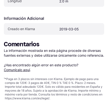
Longitud
2.0 m
Información Adicional
Creado en Klarna
2019-03-05
Comentarios
La información mostrada en esta página procede de diversas 
fuentes externas y debe utilizarse únicamente como referencia.

¿Has encontrado algún error en este producto? 
Comunícalo aquí
.
¹
*Paga en 3 plazos sin intereses con Klarna. Ejemplo de pago para una
compra de 120€: 3 pagos de 40€, TIN 0 % TAE 0 %. Plazo: 2 meses.
Importe total adeudado 120€. Solo es válido para residentes en España y
mayores de 18 años. Sujeto a la aprobación de Klarna. Importe mínimo y
máximo varía por tienda. Consulta los términos y resto de condiciones en
https://www.klarna.com/es/legal/
.