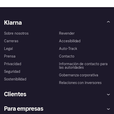
Klarna
Sobre nosotros
Revender
Carreras
Accesibilidad
Legal
Auto-Track
Prensa
Contacto
Privacidad
Información de contacto para
las autoridades
Seguridad
Gobernanza corporativa
Sostenibilidad
Relaciones con inversores
Clientes
Ayuda
Promesa de protección contra
Para empresas
el fraude
Inicio de sesión