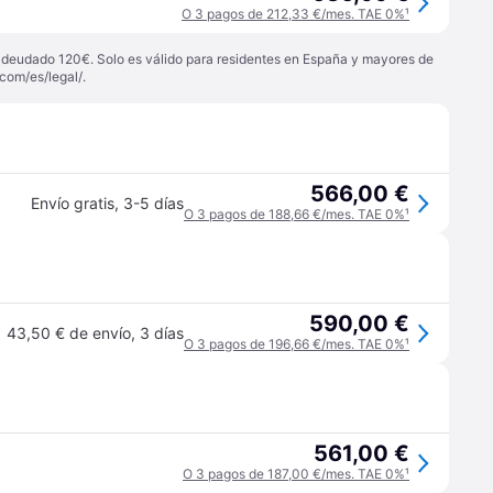
O 3 pagos de 212,33 €/mes. TAE 0%
¹
 adeudado 120€. Solo es válido para residentes en España y mayores de
com/es/legal/
.
566,00 €
Envío gratis
,
3-5 días
O 3 pagos de 188,66 €/mes. TAE 0%
¹
590,00 €
43,50 € de envío
,
3 días
O 3 pagos de 196,66 €/mes. TAE 0%
¹
561,00 €
O 3 pagos de 187,00 €/mes. TAE 0%
¹