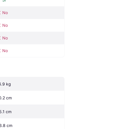
No
No
No
No
6.9 kg
0.2 cm
5.1 cm
3.8 cm