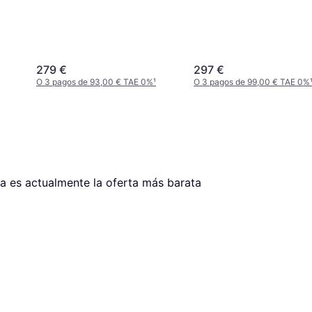
279 €
297 €
O 3 pagos de 93,00 € TAE 0%
¹
O 3 pagos de 99,00 € TAE 0%
ta es actualmente la oferta más barata 