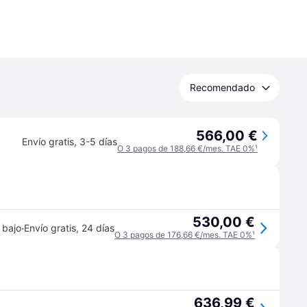
Recomendado
566,00 €
Envío gratis
,
3-5 días
O 3 pagos de 188,66 €/mes. TAE 0%
¹
530,00 €
·
 bajo
Envío gratis
,
24 días
O 3 pagos de 176,66 €/mes. TAE 0%
¹
636,99 €