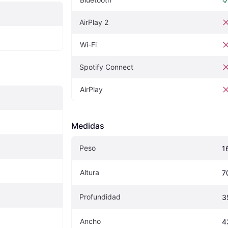
AirPlay 2
Wi-Fi
Spotify Connect
AirPlay
Medidas
Peso
1
Altura
7
Profundidad
3
Ancho
4