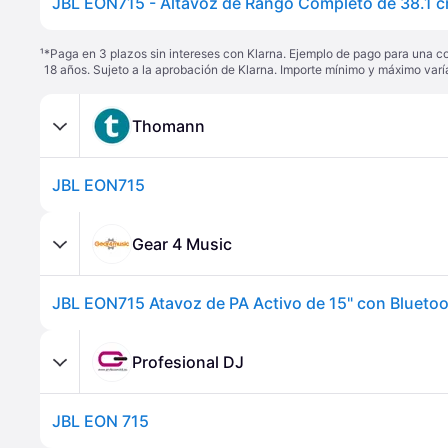
¹
*Paga en 3 plazos sin intereses con Klarna. Ejemplo de pago para una c
18 años. Sujeto a la aprobación de Klarna. Importe mínimo y máximo varí
Thomann
JBL EON715
Gear 4 Music
JBL EON715 Atavoz de PA Activo de 15" con Blueto
Profesional DJ
JBL EON 715