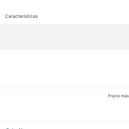
o
Características
Precio más