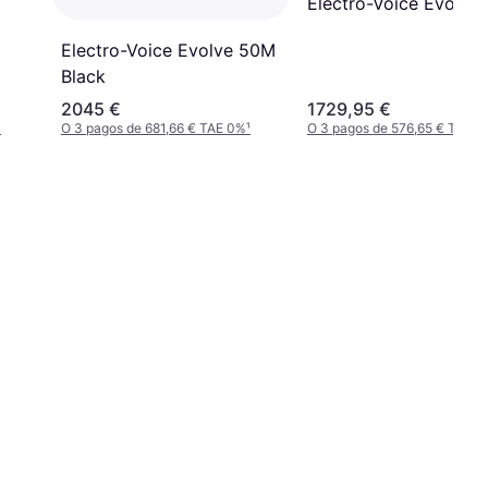
Electro-Voice Evolve
Electro-Voice Evolve 50M
Black
2045 €
1729,95 €
¹
O 3 pagos de 681,66 € TAE 0%
¹
O 3 pagos de 576,65 € TAE 0