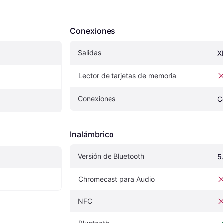
Conexiones
Salidas
X
Lector de tarjetas de memoria
Conexiones
C
Inalámbrico
Versión de Bluetooth
5
Chromecast para Audio
NFC
Bluetooth