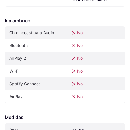
Inalámbrico
Chromecast para Audio
No
Bluetooth
No
AirPlay 2
No
Wi-Fi
No
Spotify Connect
No
AirPlay
No
Medidas
Peso