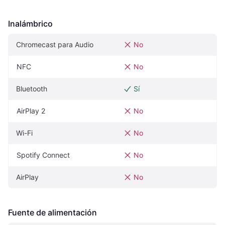
Inalámbrico
Chromecast para Audio
No
NFC
No
Bluetooth
Sí
AirPlay 2
No
Wi-Fi
No
Spotify Connect
No
AirPlay
No
Fuente de alimentación