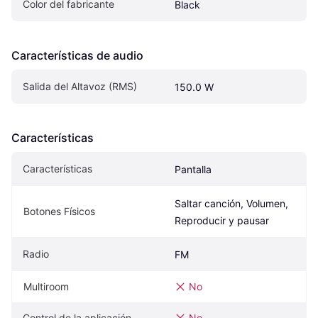
Color del fabricante
Black
Características de audio
Salida del Altavoz (RMS)
150.0 W
Características
Características
Pantalla
Saltar canción, Volumen, 
Botones Físicos
Reproducir y pausar
Radio
FM
Multiroom
No
Control de la aplicación
No