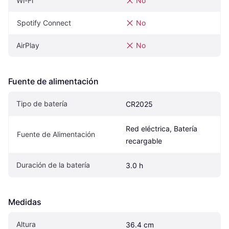
Wi-Fi
No
Spotify Connect
No
AirPlay
No
Fuente de alimentación
Tipo de batería
CR2025
Red eléctrica, Batería 
Fuente de Alimentación
recargable
Duración de la batería
3.0 h
Medidas
Altura
36.4 cm