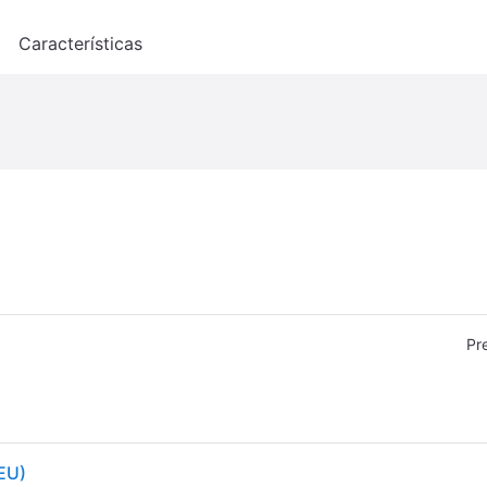
o
Características
Pr
(EU)