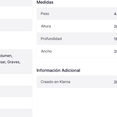
Medidas
Peso
4
Altura
2
Profundidad
1
Ancho
3
olumen, 
ar, Graves, 
Información Adicional
Creado en Klarna
2