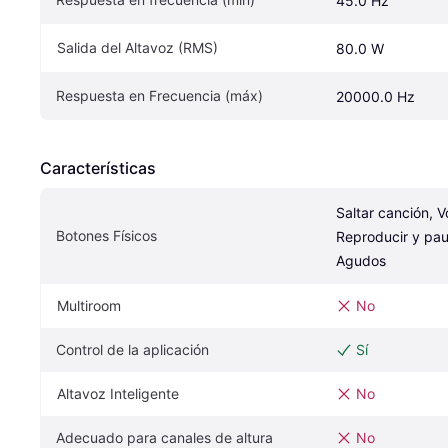
45.0 Hz
Salida del Altavoz (RMS)
80.0 W
Respuesta en Frecuencia (máx)
20000.0 Hz
Características
Saltar canción, V
Botones Físicos
Reproducir y paus
Agudos
Multiroom
No
Control de la aplicación
Sí
Altavoz Inteligente
No
Adecuado para canales de altura
No