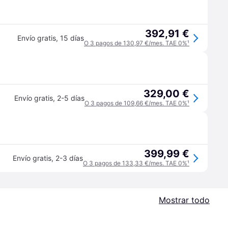
392,91 €
Envío gratis
,
15 días
O 3 pagos de 130,97 €/mes. TAE 0%
¹
329,00 €
Envío gratis
,
2-5 días
O 3 pagos de 109,66 €/mes. TAE 0%
¹
399,99 €
Envío gratis
,
2-3 días
O 3 pagos de 133,33 €/mes. TAE 0%
¹
Mostrar todo