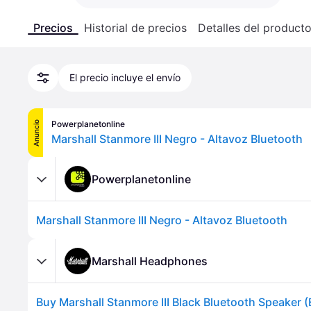
Precios
Historial de precios
Detalles del product
El precio incluye el envío
Powerplanetonline
Anuncio
Marshall Stanmore III Negro - Altavoz Bluetooth
Powerplanetonline
Marshall Stanmore III Negro - Altavoz Bluetooth
Marshall Headphones
Buy Marshall Stanmore III Black Bluetooth Speaker 