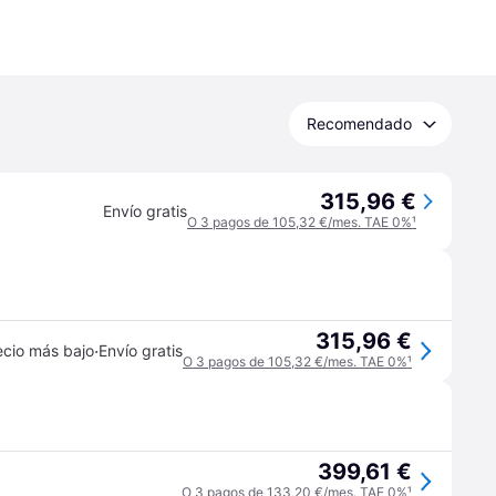
Recomendado
315,96 €
Envío gratis
O 3 pagos de 105,32 €/mes. TAE 0%
¹
315,96 €
·
ecio más bajo
Envío gratis
O 3 pagos de 105,32 €/mes. TAE 0%
¹
399,61 €
O 3 pagos de 133,20 €/mes. TAE 0%
¹