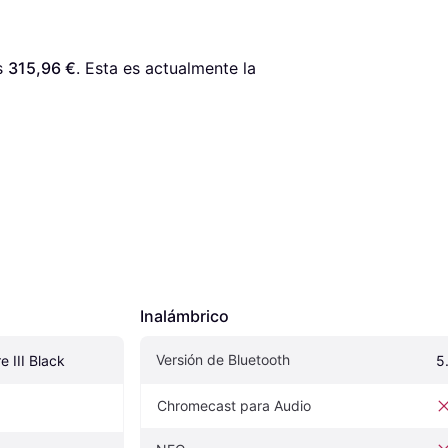
s 
315,96 €
. Esta es actualmente la 
Inalámbrico
Versión de Bluetooth
 III Black
5
Chromecast para Audio