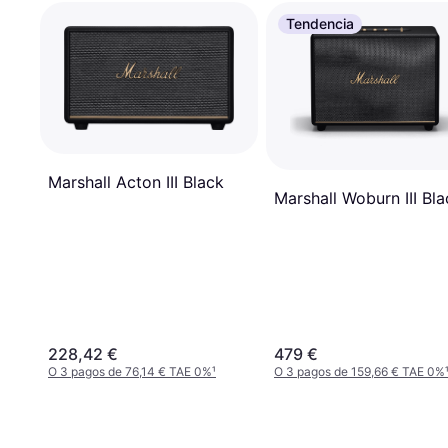
Tendencia
Marshall Acton III Black
Marshall Woburn III Bla
228,42 €
479 €
O 3 pagos de 76,14 € TAE 0%
¹
O 3 pagos de 159,66 € TAE 0%