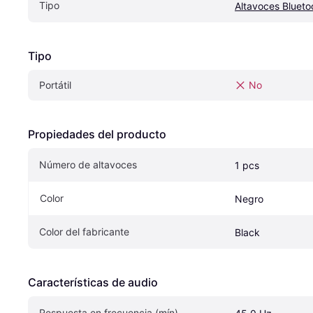
Tipo
Altavoces Blueto
Tipo
Portátil
No
Propiedades del producto
Número de altavoces
1 pcs
Color
Negro
Color del fabricante
Black
Características de audio
Respuesta en frecuencia (mín)