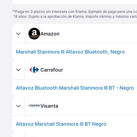
¹
*Paga en 3 plazos sin intereses con Klarna. Ejemplo de pago para una c
18 años. Sujeto a la aprobación de Klarna. Importe mínimo y máximo varí
Amazon
Marshall Stanmore III Altavoz Bluetooth, Negro
Carrefour
Altavoz Bluetooth Marshall Stanmore III BT - Negro
Visanta
Altavoz Marshall Stanmore III BT Negro