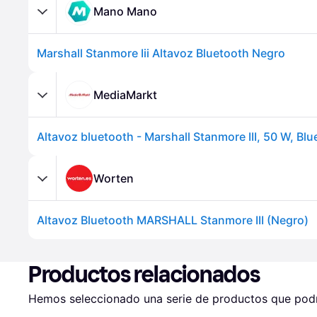
Mano Mano
Marshall Stanmore Iii Altavoz Bluetooth Negro
MediaMarkt
Worten
Altavoz Bluetooth MARSHALL Stanmore III (Negro)
Productos relacionados
Hemos seleccionado una serie de productos que podrí