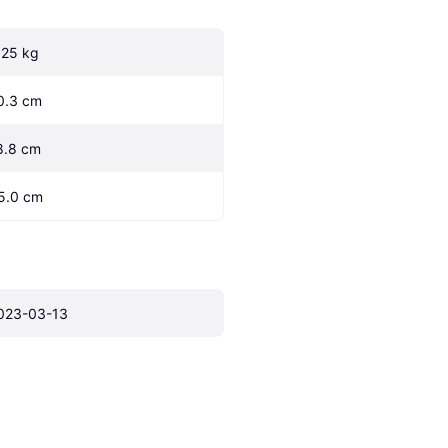
.25 kg
0.3 cm
8.8 cm
5.0 cm
023-03-13