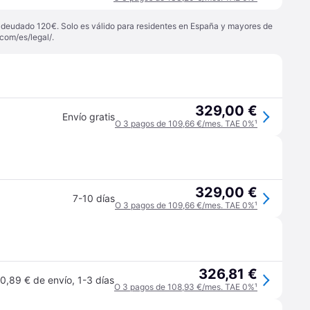
 adeudado 120€. Solo es válido para residentes en España y mayores de
com/es/legal/
.
329,00 €
Envío gratis
O 3 pagos de 109,66 €/mes. TAE 0%
¹
329,00 €
7-10 días
O 3 pagos de 109,66 €/mes. TAE 0%
¹
326,81 €
0,89 € de envío
,
1-3 días
O 3 pagos de 108,93 €/mes. TAE 0%
¹