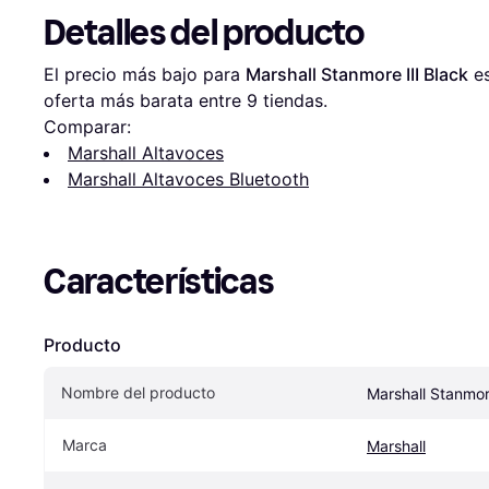
Detalles del producto
El precio más bajo para 
Marshall Stanmore III Black
 e
oferta más barata entre 
9
 tiendas.
Comparar:
Marshall Altavoces
Marshall Altavoces Bluetooth
Características
Producto
Nombre del producto
Marshall Stanmore
Marca
Marshall