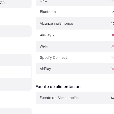
NFC
oth
Bluetooth
Alcance inalámbrico
1
AirPlay 2
Wi-Fi
Spotify Connect
AirPlay
Fuente de alimentación
Fuente de Alimentación
R